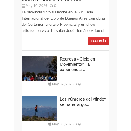
May 10, 2026
0
La provincia tuvo su noche en la 50° Feria
Internacional del Libro de Buenos Aires con obras
del Certamen Literario Provincial y un show
artístico en vivo. El salón José Hernández fue el...
Leer más
Regresa «Cielo en
Movimiento», la
experiencia...
May 09, 2026
0
Los números del «finde»
semana largo...
May 03, 2026
0