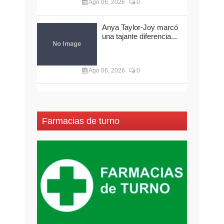
Ago 06, 2026
0
Anya Taylor-Joy marcó
una tajante diferencia...
Ago 06, 2026
0
Farmacias de turno