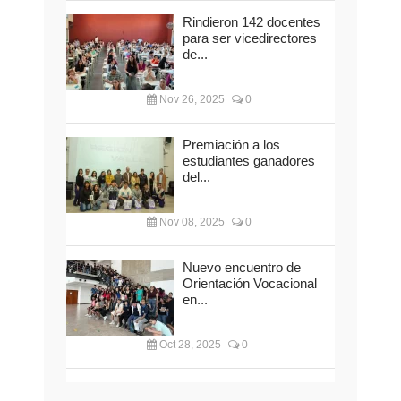
Rindieron 142 docentes
para ser vicedirectores
de...
Nov 26, 2025
0
Premiación a los
estudiantes ganadores
del...
Nov 08, 2025
0
Nuevo encuentro de
Orientación Vocacional
en...
Oct 28, 2025
0