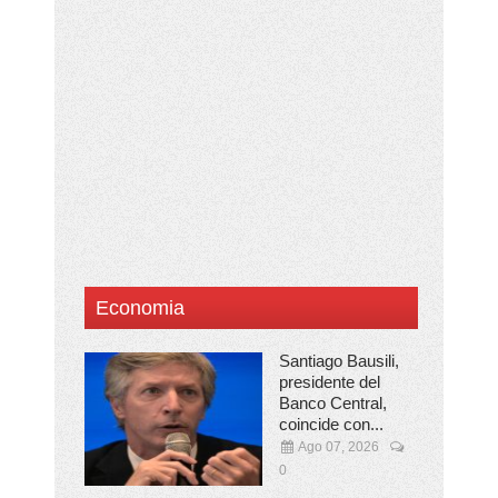
Economia
Santiago Bausili,
presidente del
Banco Central,
coincide con...
Ago 07, 2026
0