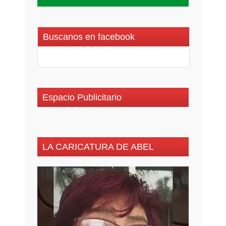
Buscanos en facebook
Espacio Publicitario
LA CARICATURA DE ABEL