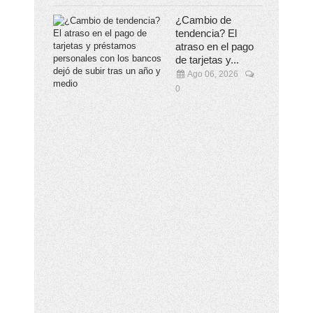
¿Cambio de
tendencia? El
atraso en el pago
de tarjetas y...
Ago 06, 2026
0