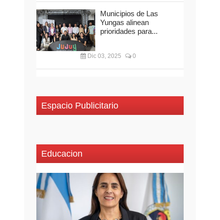
Municipios de Las
Yungas alinean
prioridades para...
Dic 03, 2025
0
Espacio Publicitario
Educacion