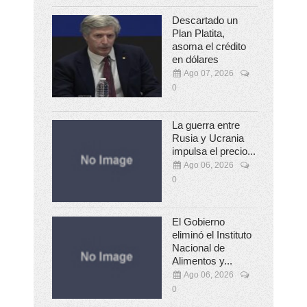
Descartado un
Plan Platita,
asoma el crédito
en dólares
Ago 07, 2026
0
La guerra entre
Rusia y Ucrania
impulsa el precio...
Ago 06, 2026
0
El Gobierno
eliminó el Instituto
Nacional de
Alimentos y...
Ago 06, 2026
0