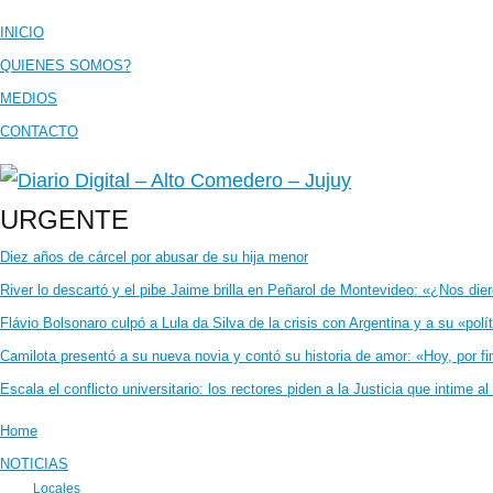
INICIO
QUIENES SOMOS?
MEDIOS
CONTACTO
URGENTE
Diez años de cárcel por abusar de su hija menor
River lo descartó y el pibe Jaime brilla en Peñarol de Montevideo: «¿Nos di
Flávio Bolsonaro culpó a Lula da Silva de la crisis con Argentina y a su «polí
Camilota presentó a su nueva novia y contó su historia de amor: «Hoy, por 
Escala el conflicto universitario: los rectores piden a la Justicia que intime
Home
NOTICIAS
Locales