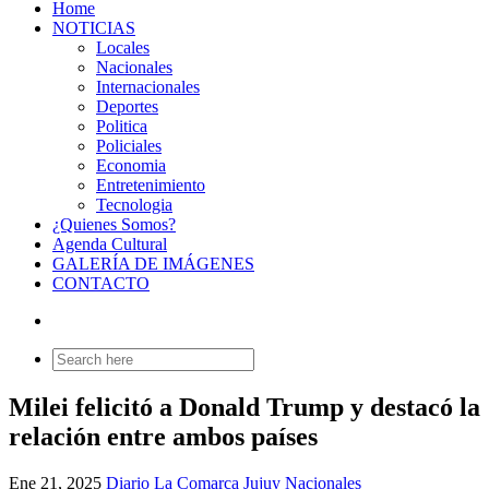
Home
NOTICIAS
Locales
Nacionales
Internacionales
Deportes
Politica
Policiales
Economia
Entretenimiento
Tecnologia
¿Quienes Somos?
Agenda Cultural
GALERÍA DE IMÁGENES
CONTACTO
Search
for:
Milei felicitó a Donald Trump y destacó la
relación entre ambos países
Ene 21, 2025
Diario La Comarca Jujuy
Nacionales