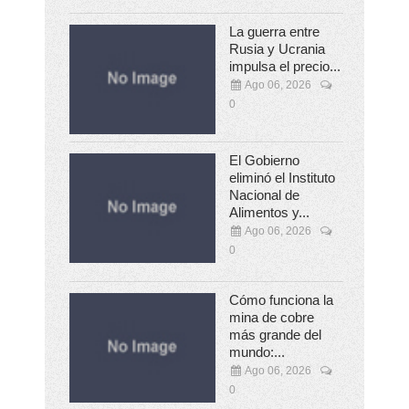
La guerra entre
Rusia y Ucrania
impulsa el precio...
Ago 06, 2026
0
El Gobierno
eliminó el Instituto
Nacional de
Alimentos y...
Ago 06, 2026
0
Cómo funciona la
mina de cobre
más grande del
mundo:...
Ago 06, 2026
0