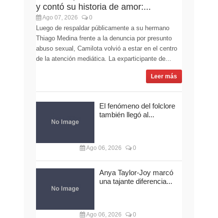
y contó su historia de amor:...
Ago 07, 2026
0
Luego de respaldar públicamente a su hermano
Thiago Medina frente a la denuncia por presunto
abuso sexual, Camilota volvió a estar en el centro
de la atención mediática. La exparticipante de...
Leer más
El fenómeno del folclore
también llegó al...
Ago 06, 2026
0
Anya Taylor-Joy marcó
una tajante diferencia...
Ago 06, 2026
0