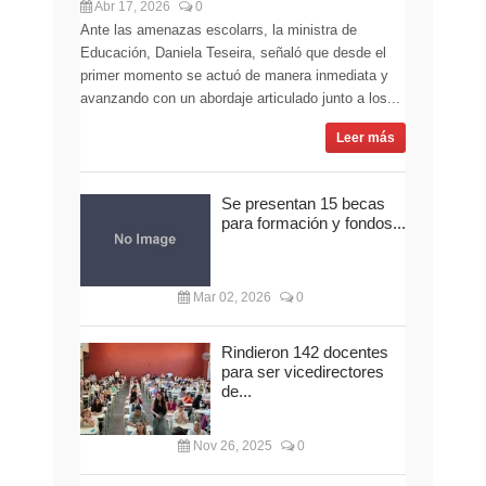
Abr 17, 2026
0
Ante las amenazas escolarrs, la ministra de
Educación, Daniela Teseira, señaló que desde el
primer momento se actuó de manera inmediata y
avanzando con un abordaje articulado junto a los...
Leer más
Se presentan 15 becas
para formación y fondos...
Mar 02, 2026
0
Rindieron 142 docentes
para ser vicedirectores
de...
Nov 26, 2025
0