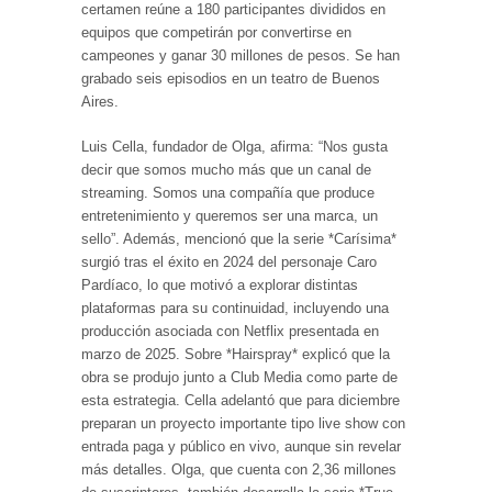
certamen reúne a 180 participantes divididos en
equipos que competirán por convertirse en
campeones y ganar 30 millones de pesos. Se han
grabado seis episodios en un teatro de Buenos
Aires.
Luis Cella, fundador de Olga, afirma: “Nos gusta
decir que somos mucho más que un canal de
streaming. Somos una compañía que produce
entretenimiento y queremos ser una marca, un
sello”. Además, mencionó que la serie *Carísima*
surgió tras el éxito en 2024 del personaje Caro
Pardíaco, lo que motivó a explorar distintas
plataformas para su continuidad, incluyendo una
producción asociada con Netflix presentada en
marzo de 2025. Sobre *Hairspray* explicó que la
obra se produjo junto a Club Media como parte de
esta estrategia. Cella adelantó que para diciembre
preparan un proyecto importante tipo live show con
entrada paga y público en vivo, aunque sin revelar
más detalles. Olga, que cuenta con 2,36 millones