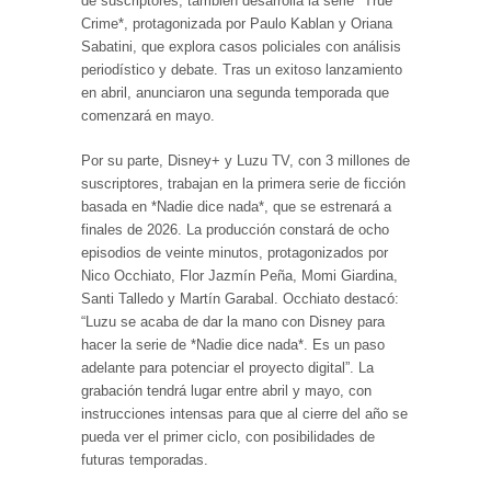
de suscriptores, también desarrolla la serie *True
Crime*, protagonizada por Paulo Kablan y Oriana
Sabatini, que explora casos policiales con análisis
periodístico y debate. Tras un exitoso lanzamiento
en abril, anunciaron una segunda temporada que
comenzará en mayo.
Por su parte, Disney+ y Luzu TV, con 3 millones de
suscriptores, trabajan en la primera serie de ficción
basada en *Nadie dice nada*, que se estrenará a
finales de 2026. La producción constará de ocho
episodios de veinte minutos, protagonizados por
Nico Occhiato, Flor Jazmín Peña, Momi Giardina,
Santi Talledo y Martín Garabal. Occhiato destacó:
“Luzu se acaba de dar la mano con Disney para
hacer la serie de *Nadie dice nada*. Es un paso
adelante para potenciar el proyecto digital”. La
grabación tendrá lugar entre abril y mayo, con
instrucciones intensas para que al cierre del año se
pueda ver el primer ciclo, con posibilidades de
futuras temporadas.