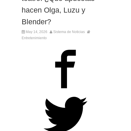
hacen Olga, Luzu y
Blender?
May 14, 2026
Sistema de Noticias
Entretenimiento