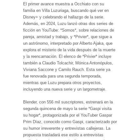
El primer avance muestra a Occhiato con su
familia en Villa Luzuriaga, buscando qué ver en
Disney+ y celebrando el hallazgo de la serie.
Además, en 2024, Luzu lanzó otras dos series de
ficción en YouTube: *Somos*, sobre relaciones de
pareja, amistad y trabajo, y *Privier*, que sigue a
un astrónomo, interpretado por Alberto Ajaka, que
explora el misterio de la vida después de la muerte
y la reencarnación. El elenco de *Privier* incluye
también a Claudio Tolcachir, Mónica Antonópulos,
Viviana Saccone y Camilo Rauch. Esta serie ya
fue renovada para una segunda temporada,
mientras que Luzu prepara otros proyectos,
incluyendo una nueva serie y un largometraje.
Blender, con 556 mil suscriptores, estrenará en la
segunda quincena de mayo la serie *Gaspi visita
su hogar*, protagonizada por el YouTuber Gaspar
Prim Díaz, conocido como Gaspi, caracterizado por
su humor irreverente y entrevistas callejeras. La
propuesta trasladará ese estilo a entrevistas