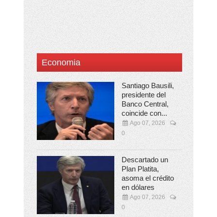
Economia
Santiago Bausili,
presidente del
Banco Central,
coincide con...
Ago 07, 2026
0
Descartado un
Plan Platita,
asoma el crédito
en dólares
Ago 07, 2026
0