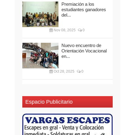
Premiación a los
estudiantes ganadores
del...
Nov 08, 2025
0
Nuevo encuentro de
Orientación Vocacional
en...
Oct 28, 2025
0
Espacio Publicitario