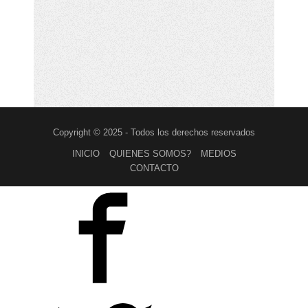
Copyright © 2025 - Todos los derechos reservados
INICIO
QUIENES SOMOS?
MEDIOS
CONTACTO