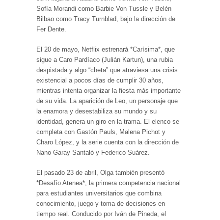
Sofía Morandi como Barbie Von Tussle y Belén
Bilbao como Tracy Turnblad, bajo la dirección de
Fer Dente.
El 20 de mayo, Netflix estrenará *Carísima*, que
sigue a Caro Pardíaco (Julián Kartun), una rubia
despistada y algo “cheta” que atraviesa una crisis
existencial a pocos días de cumplir 30 años,
mientras intenta organizar la fiesta más importante
de su vida. La aparición de Leo, un personaje que
la enamora y desestabiliza su mundo y su
identidad, genera un giro en la trama. El elenco se
completa con Gastón Pauls, Malena Pichot y
Charo López, y la serie cuenta con la dirección de
Nano Garay Santaló y Federico Suárez.
El pasado 23 de abril, Olga también presentó
*Desafío Atenea*, la primera competencia nacional
para estudiantes universitarios que combina
conocimiento, juego y toma de decisiones en
tiempo real. Conducido por Iván de Pineda, el