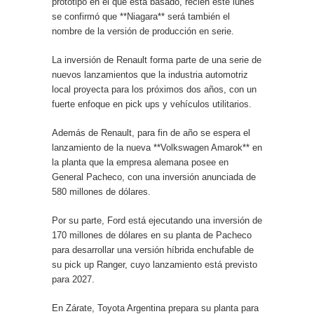
prototipo en el que está basado, recién este lunes
se confirmó que **Niagara** será también el
nombre de la versión de producción en serie.
La inversión de Renault forma parte de una serie de
nuevos lanzamientos que la industria automotriz
local proyecta para los próximos dos años, con un
fuerte enfoque en pick ups y vehículos utilitarios.
Además de Renault, para fin de año se espera el
lanzamiento de la nueva **Volkswagen Amarok** en
la planta que la empresa alemana posee en
General Pacheco, con una inversión anunciada de
580 millones de dólares.
Por su parte, Ford está ejecutando una inversión de
170 millones de dólares en su planta de Pacheco
para desarrollar una versión híbrida enchufable de
su pick up Ranger, cuyo lanzamiento está previsto
para 2027.
En Zárate, Toyota Argentina prepara su planta para