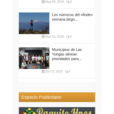
May 09, 2026
0
Los números del «finde»
semana largo...
May 03, 2026
0
Municipios de Las
Yungas alinean
prioridades para...
Dic 03, 2025
0
Espacio Publicitario