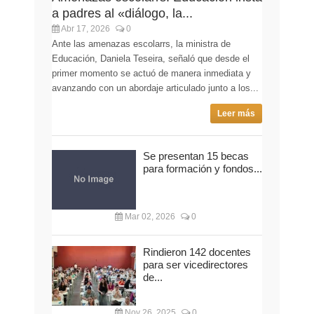
a padres al «diálogo, la...
Abr 17, 2026
0
Ante las amenazas escolarrs, la ministra de
Educación, Daniela Teseira, señaló que desde el
primer momento se actuó de manera inmediata y
avanzando con un abordaje articulado junto a los...
Leer más
Se presentan 15 becas
para formación y fondos...
Mar 02, 2026
0
Rindieron 142 docentes
para ser vicedirectores
de...
Nov 26, 2025
0