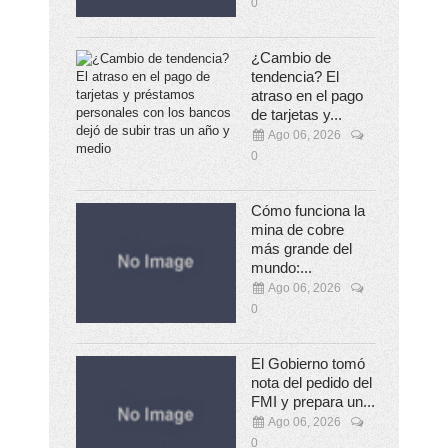
0
¿Cambio de
tendencia? El
atraso en el pago
de tarjetas y...
Ago 06, 2026
0
Cómo funciona la
mina de cobre
más grande del
mundo:...
Ago 06, 2026
0
El Gobierno tomó
nota del pedido del
FMI y prepara un...
Ago 06, 2026
0