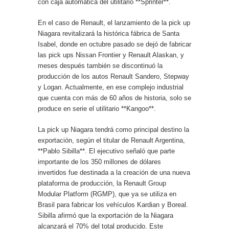
con caja automática del utilitario **Sprinter**.
En el caso de Renault, el lanzamiento de la pick up
Niagara revitalizará la histórica fábrica de Santa
Isabel, donde en octubre pasado se dejó de fabricar
las pick ups Nissan Frontier y Renault Alaskan, y
meses después también se discontinuó la
producción de los autos Renault Sandero, Stepway
y Logan. Actualmente, en ese complejo industrial
que cuenta con más de 60 años de historia, solo se
produce en serie el utilitario **Kangoo**.
La pick up Niagara tendrá como principal destino la
exportación, según el titular de Renault Argentina,
**Pablo Sibilla**. El ejecutivo señaló que parte
importante de los 350 millones de dólares
invertidos fue destinada a la creación de una nueva
plataforma de producción, la Renault Group
Modular Platform (RGMP), que ya se utiliza en
Brasil para fabricar los vehículos Kardian y Boreal.
Sibilla afirmó que la exportación de la Niagara
alcanzará el 70% del total producido. Este