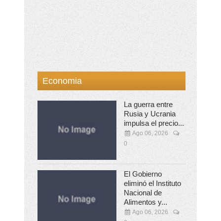
Economia
La guerra entre
Rusia y Ucrania
impulsa el precio...
Ago 06, 2026
0
El Gobierno
eliminó el Instituto
Nacional de
Alimentos y...
Ago 06, 2026