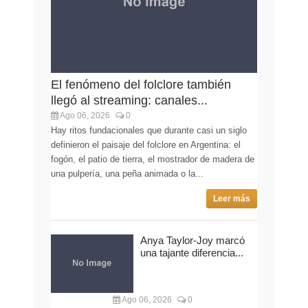
El fenómeno del folclore también
llegó al streaming: canales...
Ago 06, 2026
0
Hay ritos fundacionales que durante casi un siglo
definieron el paisaje del folclore en Argentina: el
fogón, el patio de tierra, el mostrador de madera de
una pulpería, una peña animada o la...
Leer más
Anya Taylor-Joy marcó
una tajante diferencia...
Ago 06, 2026
0