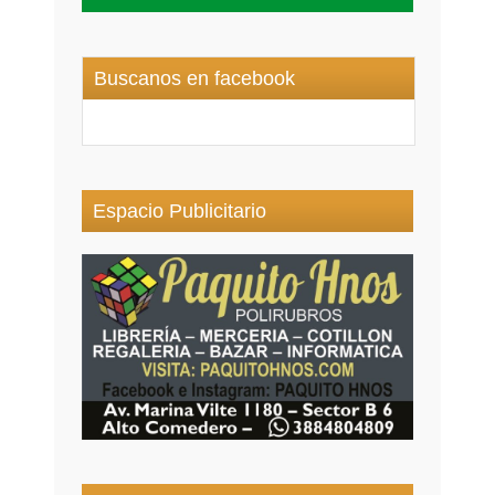
Buscanos en facebook
Espacio Publicitario