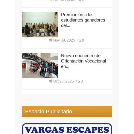
Premiación a los
estudiantes ganadores
del...
Nov 08, 2025
0
Nuevo encuentro de
Orientación Vocacional
en...
Oct 28, 2025
0
Espacio Publicitario