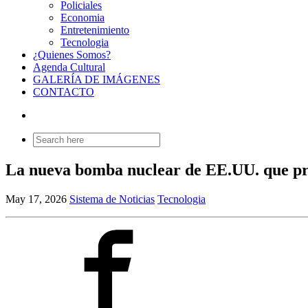
Policiales
Economia
Entretenimiento
Tecnologia
¿Quienes Somos?
Agenda Cultural
GALERÍA DE IMÁGENES
CONTACTO
Search
for:
La nueva bomba nuclear de EE.UU. que preo
May 17, 2026
Sistema de Noticias
Tecnologia