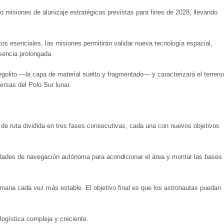
o misiones de alunizaje estratégicas previstas para fines de 2028, llevando
tos esenciales, las misiones permitirán validar nueva tecnología espacial,
sencia prolongada.
olito —la capa de material suelto y fragmentado— y caracterizará el terreno
ersas del Polo Sur lunar.
a de ruta dividida en tres fases consecutivas, cada una con nuevos objetivos
nidades de navegación autónoma para acondicionar el área y montar las bases
mana cada vez más estable. El objetivo final es que los astronautas puedan
logística compleja y creciente.