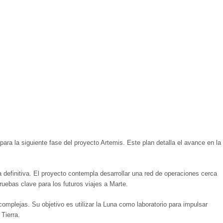
ra la siguiente fase del proyecto Artemis. Este plan detalla el avance en la
definitiva. El proyecto contempla desarrollar una red de operaciones cerca
ebas clave para los futuros viajes a Marte.
mplejas. Su objetivo es utilizar la Luna como laboratorio para impulsar
Tierra.