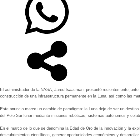
El administrador de la NASA, Jared Isaacman, presentó recientemente junto a 
construcción de una infraestructura permanente en la Luna, así como las me
Este anuncio marca un cambio de paradigma: la Luna deja de ser un destino d
del Polo Sur lunar mediante misiones robóticas, sistemas autónomos y colab
En el marco de lo que se denomina la Edad de Oro de la innovación y la expl
descubrimientos científicos, generar oportunidades económicas y desarrollar t