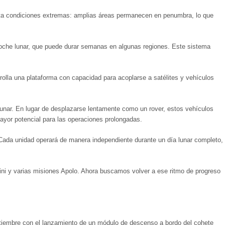
senta condiciones extremas: amplias áreas permanecen en penumbra, lo que
 noche lunar, que puede durar semanas en algunas regiones. Este sistema
rrolla una plataforma con capacidad para acoplarse a satélites y vehículos
 lunar. En lugar de desplazarse lentamente como un rover, estos vehículos
mayor potencial para las operaciones prolongadas.
. Cada unidad operará de manera independiente durante un día lunar completo,
mini y varias misiones Apolo. Ahora buscamos volver a ese ritmo de progreso
septiembre con el lanzamiento de un módulo de descenso a bordo del cohete