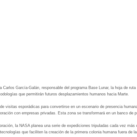
Carlos García-Galán, responsable del programa Base Lunar, la hoja de ruta pa
todologías que permitirán futuros desplazamientos humanos hacia Marte.
e visitas esporádicas para convertirse en un escenario de presencia humana 
oración con empresas privadas. Esta zona se transformará en un banco de pru
oración, la NASA planea una serie de expediciones tripuladas cada vez más co
ecnologías que faciliten la creación de la primera colonia humana fuera de la 