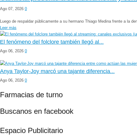
Ago 07, 2026
0
Luego de respaldar públicamente a su hermano Thiago Medina frente a la denun
Leer más
El fenómeno del folclore también llegó al...
Ago 06, 2026
0
Anya Taylor-Joy marcó una tajante diferencia...
Ago 06, 2026
0
Farmacias de turno
Buscanos en facebook
Espacio Publicitario