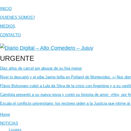
INICIO
QUIENES SOMOS?
MEDIOS
CONTACTO
URGENTE
Diez años de cárcel por abusar de su hija menor
River lo descartó y el pibe Jaime brilla en Peñarol de Montevideo: «¿Nos di
Flávio Bolsonaro culpó a Lula da Silva de la crisis con Argentina y a su «polí
Camilota presentó a su nueva novia y contó su historia de amor: «Hoy, por 
Escala el conflicto universitario: los rectores piden a la Justicia que intime
Home
NOTICIAS
Locales