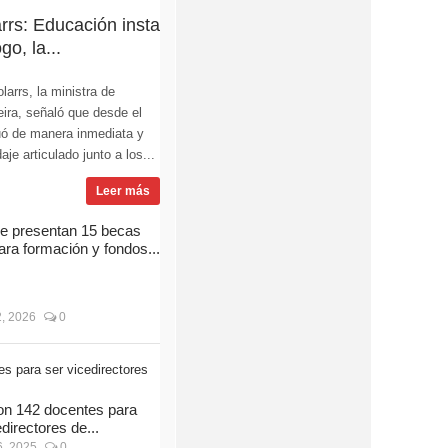
rs: Educación insta
go, la...
arrs, la ministra de
ira, señaló que desde el
ó de manera inmediata y
e articulado junto a los...
Leer más
e presentan 15 becas
ara formación y fondos...
, 2026
0
on 142 docentes para
directores de...
, 2025
0