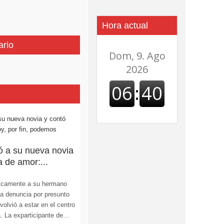
Hora actual
ario
ó a su nueva novia
a de amor:...
licamente a su hermano
la denuncia por presunto
olvió a estar en el centro
. La exparticipante de...