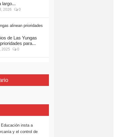
largo...
, 2026
0
ios de Las Yungas
prioridades para...
, 2025
0
ario