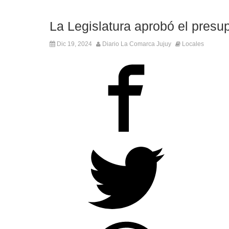
La Legislatura aprobó el pres
Dic 19, 2024
Diario La Comarca Jujuy
Locales