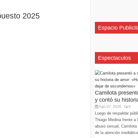
upuesto 2025
Espacio Publicit
Espectaculos
Camilota present
y contó su histori
Ago 07, 2026
0
Luego de respaldar púb
Thiago Medina frente a 
abuso sexual, Camilota v
de la atención mediática