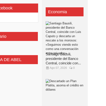
cebook
Economia
ario
Santiago Bausili,
presidente del Banco
A DE ABEL
Central, coincide con...
Ago 07, 2026
0