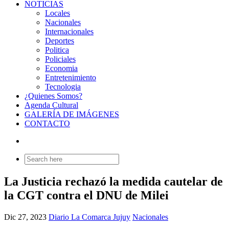
NOTICIAS
Locales
Nacionales
Internacionales
Deportes
Politica
Policiales
Economia
Entretenimiento
Tecnologia
¿Quienes Somos?
Agenda Cultural
GALERÍA DE IMÁGENES
CONTACTO
Search
for:
La Justicia rechazó la medida cautelar de
la CGT contra el DNU de Milei
Dic 27, 2023
Diario La Comarca Jujuy
Nacionales