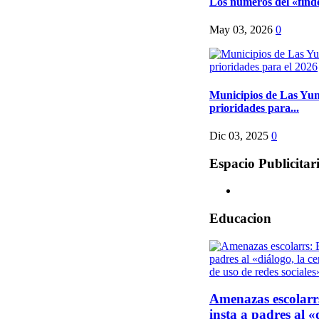
Los números del «finde
May 03, 2026
0
Municipios de Las Yun
prioridades para...
Dic 03, 2025
0
Espacio Publicitar
Educacion
Amenazas escolarr
insta a padres al «d