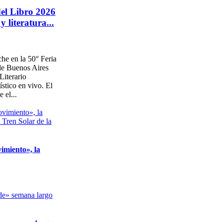
del Libro 2026
 literatura...
he en la 50° Feria
 de Buenos Aires
Literario
ístico en vivo. El
 el...
imiento», la