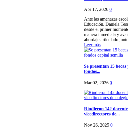
Abr 17, 2026
0
Ante las amenazas escola
Educación, Daniela Tese
desde el primer momento
manera inmediata y ava
abordaje articulado junto 
Leer más
Se presentan 15 becas
fondos...
Mar 02, 2026
0
Rindieron 142 docente
vicedirectores de...
Nov 26, 2025
0