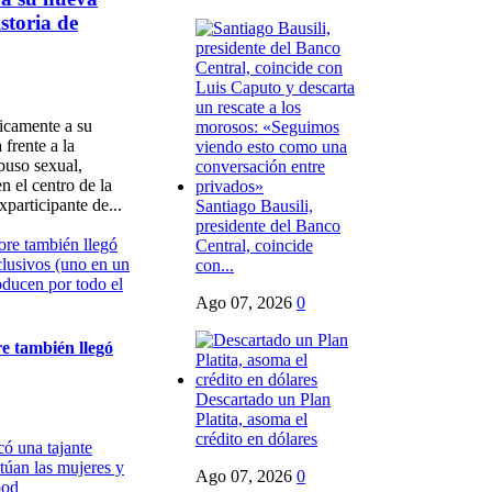
storia de
icamente a su
frente a la
buso sexual,
n el centro de la
xparticipante de...
Santiago Bausili,
presidente del Banco
Central, coincide
con...
Ago 07, 2026
0
re también llegó
Descartado un Plan
Platita, asoma el
crédito en dólares
Ago 07, 2026
0