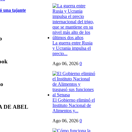
 una tajante
o
La guerra entre Rusia
y Ucrania impulsa el
precio...
ook
Ago 06, 2026
0
io
El Gobierno eliminó el
Instituto Nacional de
A DE ABEL
Alimentos y...
Ago 06, 2026
0