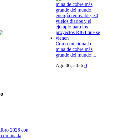
Cómo funciona la
mina de cobre más
grande del mundo:...
Ago 06, 2026
0
io