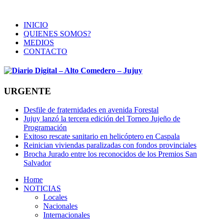
INICIO
QUIENES SOMOS?
MEDIOS
CONTACTO
URGENTE
Desfile de fraternidades en avenida Forestal
Jujuy lanzó la tercera edición del Torneo Jujeño de
Programación
Exitoso rescate sanitario en helicóptero en Caspala
Reinician viviendas paralizadas con fondos provinciales
Brocha Jurado entre los reconocidos de los Premios San
Salvador
Home
NOTICIAS
Locales
Nacionales
Internacionales