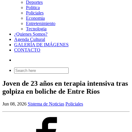
Deportes
Politica
Policiales
Economia
Entretenimiento
Tecnologia
¿Quienes Somos?
Agenda Cultural
GALERÍA DE IMÁGENES
CONTACTO
Search
for:
Joven de 23 años en terapia intensiva tras
golpiza en boliche de Entre Ríos
Jun 08, 2026
Sistema de Noticias
Policiales