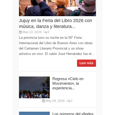
Jujuy en la Feria del Libro 2026 con
música, danza y literatura...
May 10, 2026
0
La provincia tuvo su noche en la 50° Feria
Internacional del Libro de Buenos Aires con obras
del Certamen Literario Provincial y un show
artístico en vivo. El salón José Hernández fue el...
Leer más
Regresa «Cielo en
Movimiento», la
experiencia...
May 09, 2026
0
Los números del «finde»