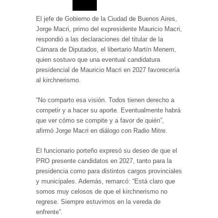
El jefe de Gobierno de la Ciudad de Buenos Aires,
Jorge Macri, primo del expresidente Mauricio Macri,
respondió a las declaraciones del titular de la
Cámara de Diputados, el libertario Martín Menem,
quien sostuvo que una eventual candidatura
presidencial de Mauricio Macri en 2027 favorecería
al kirchnerismo.
“No comparto esa visión. Todos tienen derecho a
competir y a hacer su aporte. Eventualmente habrá
que ver cómo se compite y a favor de quién”,
afirmó Jorge Macri en diálogo con Radio Mitre.
El funcionario porteño expresó su deseo de que el
PRO presente candidatos en 2027, tanto para la
presidencia como para distintos cargos provinciales
y municipales. Además, remarcó: “Está claro que
somos muy celosos de que el kirchnerismo no
regrese. Siempre estuvimos en la vereda de
enfrente”.