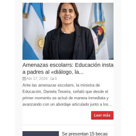
Amenazas escolarrs: Educación insta
a padres al «diálogo, la...
Abr 17, 2026
0
Ante las amenazas escolarrs, la ministra de
Educación, Daniela Teseira, señaló que desde el
primer momento se actuó de manera inmediata y
avanzando con un abordaje articulado junto a los...
Leer más
Se presentan 15 becas