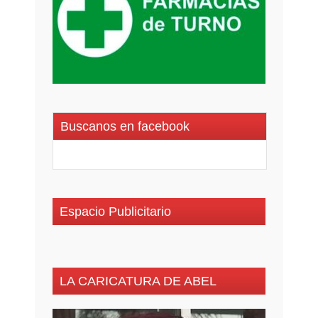
Buscanos en facebook
Espacio Publicitario
LA CARICATURA DE ABEL