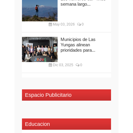
semana largo...
May 03, 2026
0
Municipios de Las
Yungas alinean
prioridades para...
Dic 03, 2025
0
Espacio Publicitario
Educacion