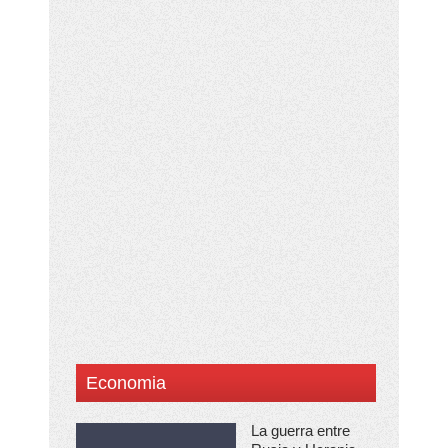
Economia
La guerra entre