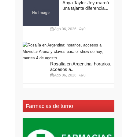
Anya Taylor-Joy marcó
una tajante diferencia...
Ago 06, 2026
0
Rosalía en Argentina: horarios,
accesos a...
Ago 06, 2026
0
Farmacias de turno