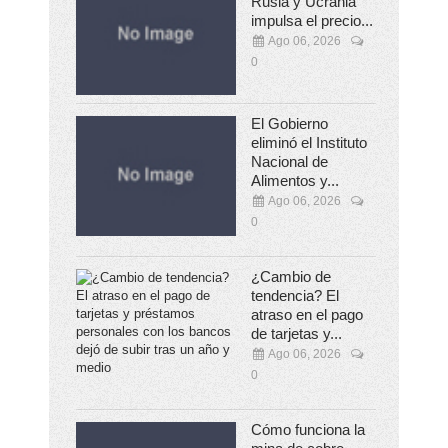
Rusia y Ucrania
impulsa el precio...
Ago 06, 2026
0
El Gobierno
eliminó el Instituto
Nacional de
Alimentos y...
Ago 06, 2026
0
¿Cambio de
tendencia? El
atraso en el pago
de tarjetas y...
Ago 06, 2026
0
Cómo funciona la