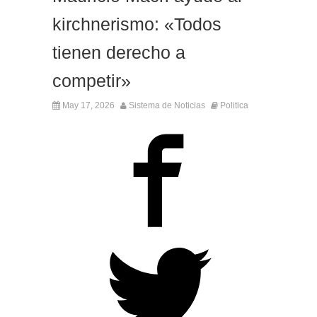
kirchnerismo: «Todos
tienen derecho a
competir»
May 17, 2026
Sistema de Noticias
Politica