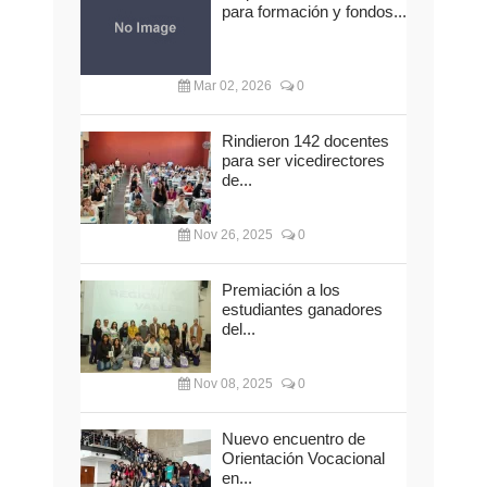
para formación y fondos...
Mar 02, 2026
0
Rindieron 142 docentes
para ser vicedirectores
de...
Nov 26, 2025
0
Premiación a los
estudiantes ganadores
del...
Nov 08, 2025
0
Nuevo encuentro de
Orientación Vocacional
en...