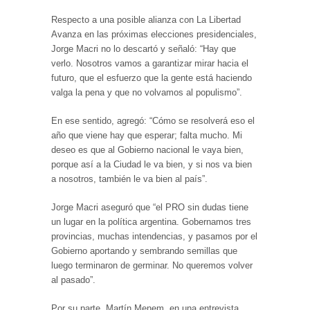
Respecto a una posible alianza con La Libertad
Avanza en las próximas elecciones presidenciales,
Jorge Macri no lo descartó y señaló: “Hay que
verlo. Nosotros vamos a garantizar mirar hacia el
futuro, que el esfuerzo que la gente está haciendo
valga la pena y que no volvamos al populismo”.
En ese sentido, agregó: “Cómo se resolverá eso el
año que viene hay que esperar; falta mucho. Mi
deseo es que al Gobierno nacional le vaya bien,
porque así a la Ciudad le va bien, y si nos va bien
a nosotros, también le va bien al país”.
Jorge Macri aseguró que “el PRO sin dudas tiene
un lugar en la política argentina. Gobernamos tres
provincias, muchas intendencias, y pasamos por el
Gobierno aportando y sembrando semillas que
luego terminaron de germinar. No queremos volver
al pasado”.
Por su parte, Martín Menem, en una entrevista