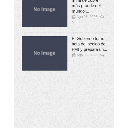
mina de cobre
más grande del
mundo:...
Ago 06, 2026
0
El Gobierno tomó
nota del pedido del
FMI y prepara un...
Ago 06, 2026
0