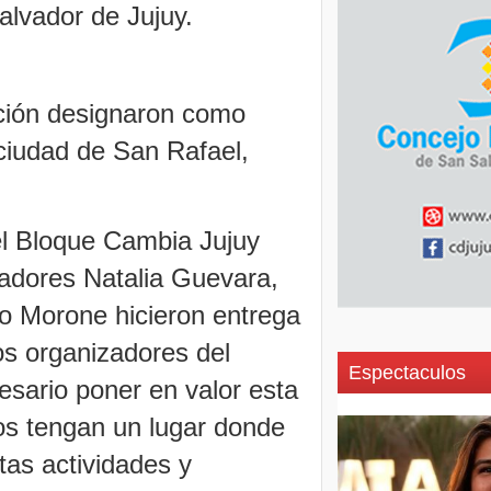
alvador de Jujuy.
ción designaron como
ciudad de San Rafael,
el Bloque Cambia Jujuy
sladores Natalia Guevara,
o Morone hicieron entrega
os organizadores del
Espectaculos
sario poner en valor esta
cos tengan un lugar donde
tas actividades y