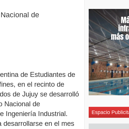
o Nacional de
entina de Estudiantes de
fines, en el recinto de
os de Jujuy se desarrolló
o Nacional de
Espacio Publicit
 Ingeniería Industrial.
a desarrollarse en el mes