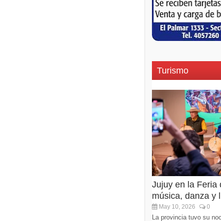
Turismo
Jujuy en la Feria
música, danza y li
May 10, 2026
0
La provincia tuvo su noc