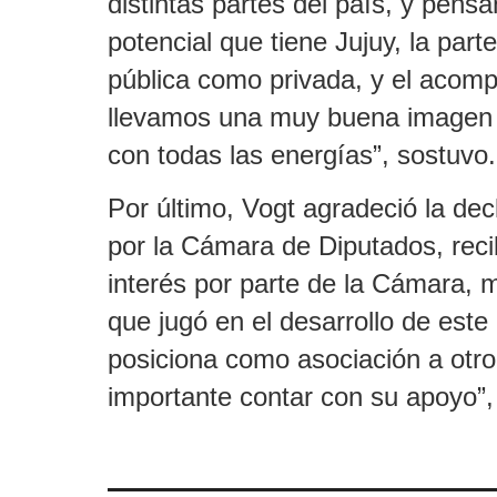
distintas partes del país, y pens
potencial que tiene Jujuy, la parte
pública como privada, y el acom
llevamos una muy buena imagen 
con todas las energías”, sostuvo.
Por último, Vogt agradeció la dec
por la Cámara de Diputados, reci
interés por parte de la Cámara, m
que jugó en el desarrollo de este
posiciona como asociación a otro
importante contar con su apoyo”,