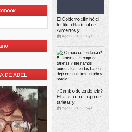
cebook
El Gobierno eliminó el
Instituto Nacional de
Alimentos y...
Ago 06, 2026
0
ario
A DE ABEL
¿Cambio de tendencia?
El atraso en el pago de
tarjetas y...
Ago 06, 2026
0