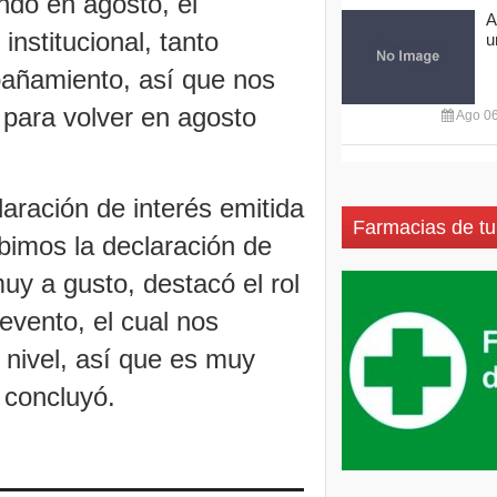
ando en agosto, el
A
 institucional, tanto
u
pañamiento, así que nos
para volver en agosto
Ago 06
laración de interés emitida
Farmacias de tu
bimos la declaración de
uy a gusto, destacó el rol
 evento, el cual nos
 nivel, así que es muy
 concluyó.