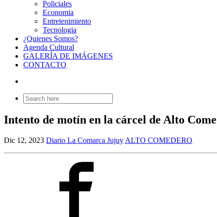
Policiales
Economia
Entretenimiento
Tecnologia
¿Quienes Somos?
Agenda Cultural
GALERÍA DE IMÁGENES
CONTACTO
Search
for:
Intento de motín en la cárcel de Alto Com
Dic 12, 2023
Diario La Comarca Jujuy
ALTO COMEDERO