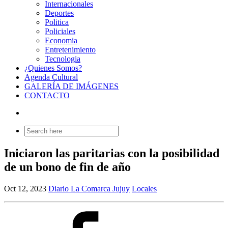
Internacionales
Deportes
Politica
Policiales
Economia
Entretenimiento
Tecnologia
¿Quienes Somos?
Agenda Cultural
GALERÍA DE IMÁGENES
CONTACTO
Search
for:
Iniciaron las paritarias con la posibilidad
de un bono de fin de año
Oct 12, 2023
Diario La Comarca Jujuy
Locales