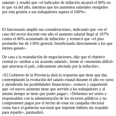
salarial» y resaltó que «el indicador de inflación alcanzó el 80% en
lo que va del año, mientras que los aumentos salariales otorgados
por esta gestión a sus trabajadores supera el 100%».
El funcionario amplió sus consideraciones, indicando que «en el
caso del sector docente este año el aumento salarial llegó al 187%
contra el 80% acumulado de inflación» y remarcó que «el piso
promedio fue de 136% general, beneficiando directamente a los que
menos ganan».
De cara a la reanudación de negociaciones, dijo que el objetivo
central es «arribar a un acuerdo salarial», frente al «momento difícil»
que atraviesa el país, críticamente afectado por la inflación».
«El Gobierno de la Provincia dará la respuesta que tiene que dar,
contemplando la evolución del salario estatal durante el año en curso
y atendiendo las posibilidades financieras», sostuvo y argumentó
que «el nuevo aumento tiene que servirle a los trabajadores y al
mismo tiempo se tiene que poder pagar». «Debemos ser serios y
responsables con la administración de los recursos públicos y no
comprometer pagos por el hecho de estar en campaña electoral
como hace el gobierno nacional que imprime billetes sin respaldo
para repartir», puntualizó.