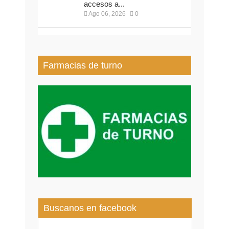
accesos a...
Ago 06, 2026
0
Farmacias de turno
Buscanos en facebook