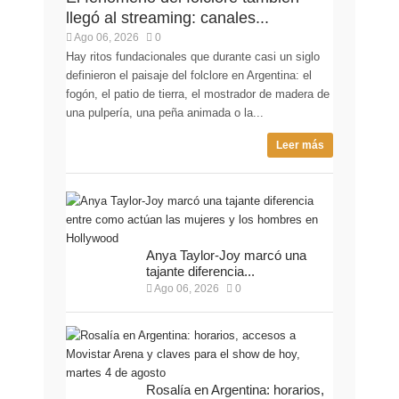
llegó al streaming: canales...
Ago 06, 2026
0
Hay ritos fundacionales que durante casi un siglo
definieron el paisaje del folclore en Argentina: el
fogón, el patio de tierra, el mostrador de madera de
una pulpería, una peña animada o la...
Leer más
Anya Taylor-Joy marcó una
tajante diferencia...
Ago 06, 2026
0
Rosalía en Argentina: horarios,