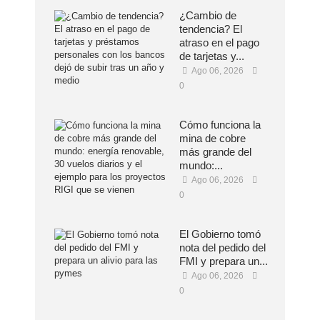
¿Cambio de
tendencia? El
atraso en el pago
de tarjetas y...
Ago 06, 2026
0
Cómo funciona la
mina de cobre
más grande del
mundo:...
Ago 06, 2026
0
El Gobierno tomó
nota del pedido del
FMI y prepara un...
Ago 06, 2026
0