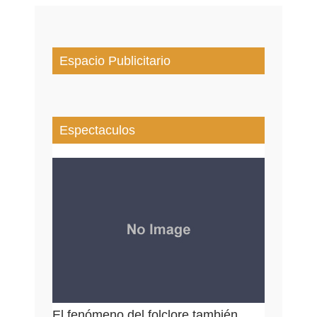
Espacio Publicitario
Espectaculos
El fenómeno del folclore también