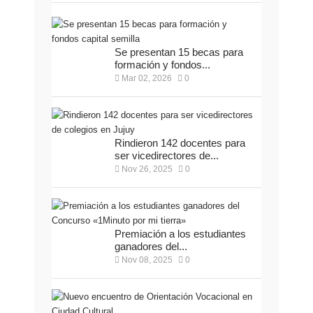
Se presentan 15 becas para
formación y fondos...
Mar 02, 2026
0
Rindieron 142 docentes para
ser vicedirectores de...
Nov 26, 2025
0
Premiación a los estudiantes
ganadores del...
Nov 08, 2025
0