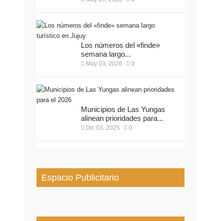
Los números del «finde»
semana largo...
May 03, 2026
0
Municipios de Las Yungas
alinean prioridades para...
Dic 03, 2025
0
Espacio Publicitario