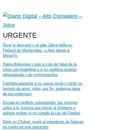
URGENTE
River lo descartó y el pibe Jaime brilla en
Peñarol de Montevideo: «¿Nos dieron a
Messi?»
Flávio Bolsonaro culpó a Lula da Silva de la
crisis con Argentina y a su «política exterior
ideologizada y de confrontación»
Camilota presentó a su nueva novia y contó su
historia de amor: «Hoy, por fin, podemos dejar
de escondernos»
Escala el conflicto universitario: los rectores
piden a la Justicia que intime al Gobierno y
aplique multas si no cumple la Ley de Fondos
Dolor en Chubut: murió el intendente de Gaiman
en medio de una operación