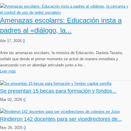
Amenazas escolarrs: Educación insta a
padres al «diálogo, la...
Abr 17, 2026
0
Ante las amenazas escolarrs, la ministra de Educación, Daniela Teseira,
señaló que desde el primer momento se actuó de manera inmediata y
avanzando con un abordaje articulado junto a los...
Leer más
Se presentan 15 becas para formación y fondos...
Mar 02, 2026
0
Rindieron 142 docentes para ser vicedirectores de...
Nov 26, 2025
0