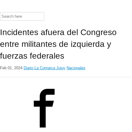
Search
for:
Incidentes afuera del Congreso
entre militantes de izquierda y
fuerzas federales
Feb 01, 2024
Diario La Comarca Jujuy
Nacionales