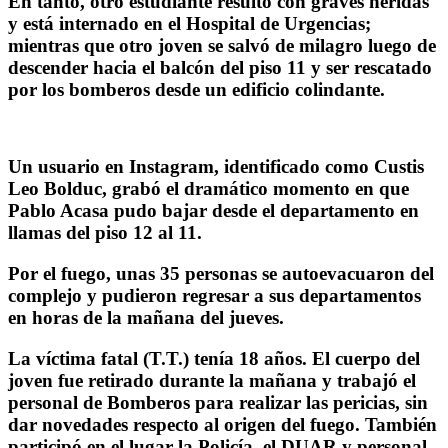
En tanto, otro estudiante resultó con graves heridas
y está internado en el Hospital de Urgencias;
mientras que otro joven se salvó de milagro luego de
descender hacia el balcón del piso 11 y ser rescatado
por los bomberos desde un edificio colindante.
Un usuario en Instagram, identificado como Custis
Leo Bolduc, grabó el dramático momento en que
Pablo Acasa pudo bajar desde el departamento en
llamas del piso 12 al 11.
Por el fuego, unas 35 personas se autoevacuaron del
complejo y pudieron regresar a sus departamentos
en horas de la mañana del jueves.
La víctima fatal (T.T.) tenía 18 años. El cuerpo del
joven fue retirado durante la mañana y trabajó el
personal de Bomberos para realizar las pericias, sin
dar novedades respecto al origen del fuego. También
participó en el lugar la Policía, el DUAR y personal