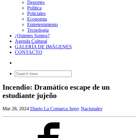
Deportes
Politica
Policiales
Economia
Entretenimiento
Tecnologia
¿Quienes Somos?
Agenda Cultural
GALERÍA DE IMÁGENES
CONTACTO
Search
for:
Incendio: Dramático escape de un
estudiante jujeño
Mar 28, 2024
Diario La Comarca Jujuy
Nacionales