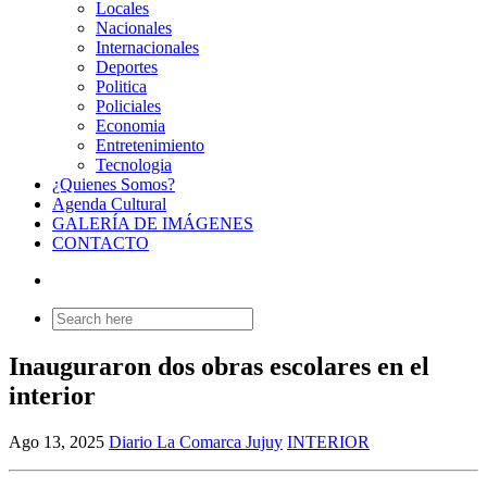
Locales
Nacionales
Internacionales
Deportes
Politica
Policiales
Economia
Entretenimiento
Tecnologia
¿Quienes Somos?
Agenda Cultural
GALERÍA DE IMÁGENES
CONTACTO
Search
for:
Inauguraron dos obras escolares en el
interior
Ago 13, 2025
Diario La Comarca Jujuy
INTERIOR