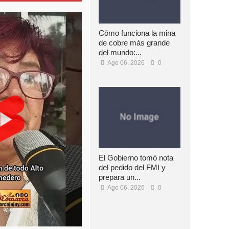
Cómo funciona la mina
de cobre más grande
del mundo:...
Ago 06, 2026
0
El Gobierno tomó nota
del pedido del FMI y
prepara un...
Ago 06, 2026
0