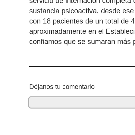
servicio de internación completa
sustancia psicoactiva, desde 
con 18 pacientes de un total de 4
aproximadamente en el Estableci
confiamos que se sumaran más p
Déjanos tu comentario