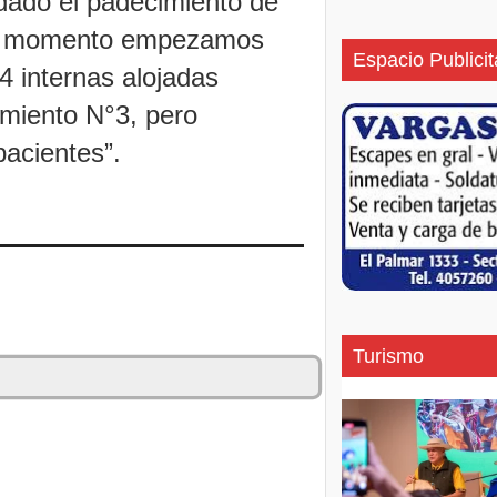
 dado el padecimiento de
ese momento empezamos
Espacio Publicit
4 internas alojadas
miento N°3, pero
acientes”.
Turismo