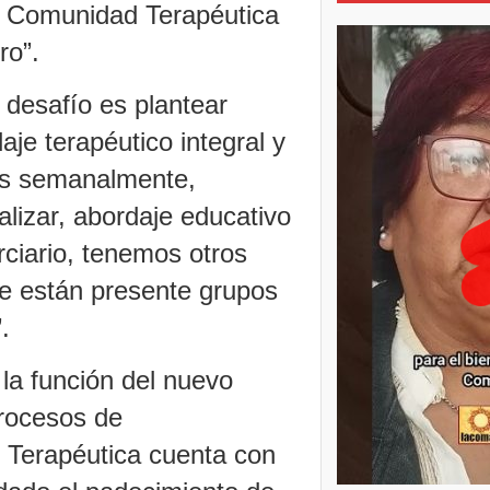
° Comunidad Terapéutica
ro”.
 desafío es plantear
aje terapéutico integral y
les semanalmente,
alizar, abordaje educativo
rciario, tenemos otros
de están presente grupos
.
 la función del nuevo
rocesos de
d Terapéutica cuenta con