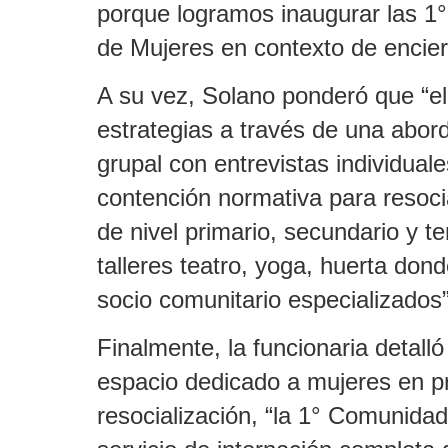
porque logramos inaugurar las 1
de Mujeres en contexto de encier
A su vez, Solano ponderó que “el
estrategias a través de una abord
grupal con entrevistas individua
contención normativa para resoci
de nivel primario, secundario y te
talleres teatro, yoga, huerta don
socio comunitario especializados”
Finalmente, la funcionaria detalló
espacio dedicado a mujeres en p
resocialización, “la 1° Comunida