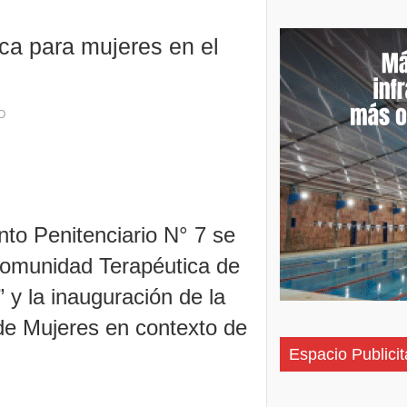
ca para mujeres en el
O
nto Penitenciario N° 7 se
 Comunidad Terapéutica de
 y la inauguración de la
de Mujeres en contexto de
Espacio Publicit