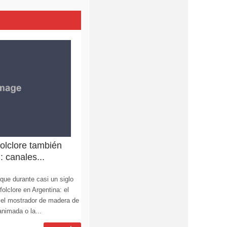
olclore también
: canales...
que durante casi un siglo
 folclore en Argentina: el
a, el mostrador de madera de
animada o la...