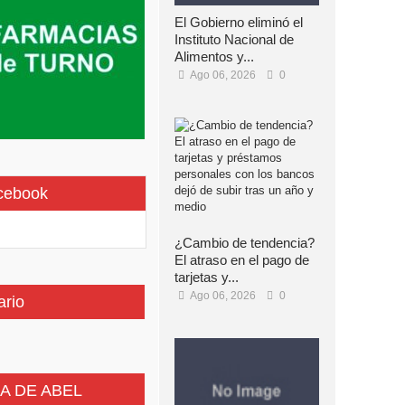
El Gobierno eliminó el
Instituto Nacional de
Alimentos y...
Ago 06, 2026
0
cebook
¿Cambio de tendencia?
El atraso en el pago de
tarjetas y...
Ago 06, 2026
0
ario
A DE ABEL