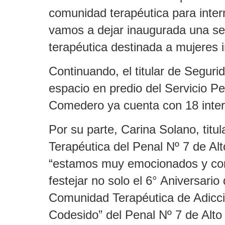
comunidad terapéutica para inte
vamos a dejar inaugurada una s
terapéutica destinada a mujeres i
Continuando, el titular de Seguri
espacio en predio del Servicio Pe
Comedero ya cuenta con 18 inter
Por su parte, Carina Solano, titu
Terapéutica del Penal Nº 7 de Al
“estamos muy emocionados y co
festejar no solo el 6° Aniversario
Comunidad Terapéutica de Adicci
Codesido” del Penal Nº 7 de Alt