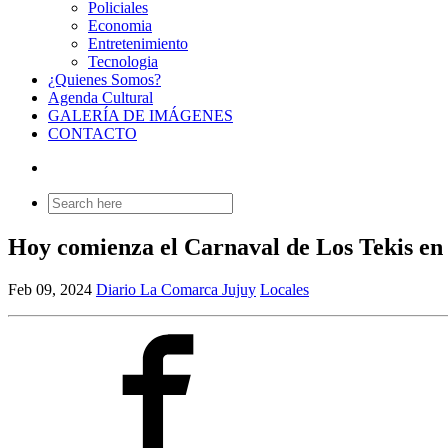
Policiales
Economia
Entretenimiento
Tecnologia
¿Quienes Somos?
Agenda Cultural
GALERÍA DE IMÁGENES
CONTACTO
Search
for:
Hoy comienza el Carnaval de Los Tekis en
Feb 09, 2024
Diario La Comarca Jujuy
Locales