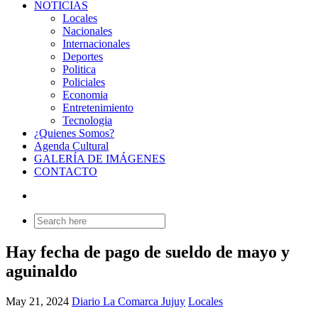
NOTICIAS
Locales
Nacionales
Internacionales
Deportes
Politica
Policiales
Economia
Entretenimiento
Tecnologia
¿Quienes Somos?
Agenda Cultural
GALERÍA DE IMÁGENES
CONTACTO
Search
for:
Hay fecha de pago de sueldo de mayo y
aguinaldo
May 21, 2024
Diario La Comarca Jujuy
Locales