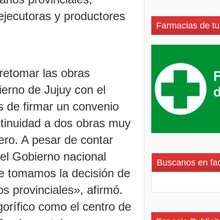
ejecutoras y productores
Farmacias de tu
 retomar las obras
erno de Jujuy con el
s de firmar un convenio
tinuidad a dos obras muy
ero. A pesar de contar
 el Gobierno nacional
Buscanos en fa
ue tomamos la decisión de
s provinciales», afirmó.
gorífico como el centro de