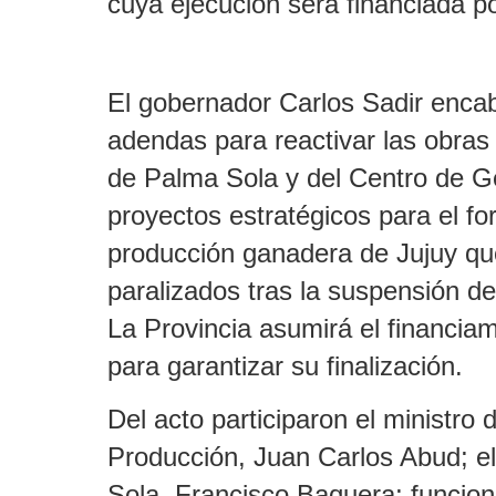
cuya ejecución será financiada po
El gobernador Carlos Sadir encab
adendas para reactivar las obras 
de Palma Sola y del Centro de G
proyectos estratégicos para el for
producción ganadera de Jujuy q
paralizados tras la suspensión de
La Provincia asumirá el financiam
para garantizar su finalización.
Del acto participaron el ministro
Producción, Juan Carlos Abud; e
Sola, Francisco Baquera; funciona