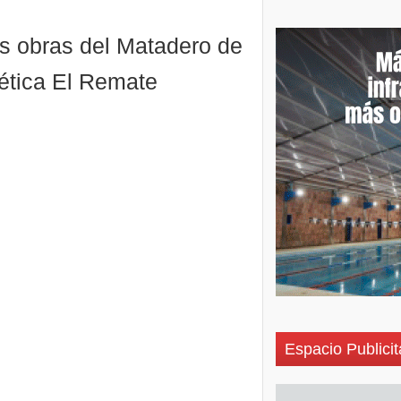
as obras del Matadero de
ética El Remate
Espacio Publicit