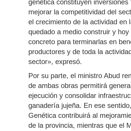
genética constituyen inversiones
mejorar la competitividad del se
el crecimiento de la actividad en 
quedado a medio construir y ho
concreto para terminarlas en ben
productores y de toda la activid
sector», expresó.
Por su parte, el ministro Abud re
de ambas obras permitirá genera
ejecución y consolidar infraestruc
ganadería jujeña. En ese sentido,
Genética contribuirá al mejorami
de la provincia, mientras que el 