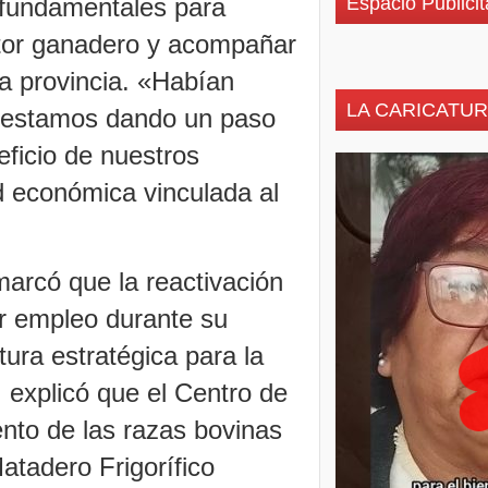
 fundamentales para
Espacio Publicit
ctor ganadero y acompañar
la provincia. «Habían
LA CARICATUR
y estamos dando un paso
eficio de nuestros
ad económica vinculada al
marcó que la reactivación
r empleo durante su
tura estratégica para la
 explicó que el Centro de
ento de las razas bovinas
Matadero Frigorífico