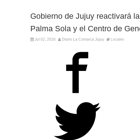
Gobierno de Jujuy reactivará l
Palma Sola y el Centro de Gen
Jul 02, 2026
Diario La Comarca Jujuy
Locales