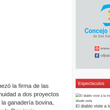
Espectaculos
ezó la firma de las
nuidad a dos proyectos
e la ganadería bovina,
El diablo viste a 