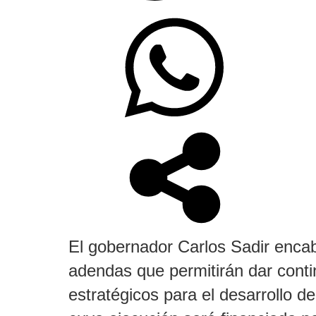
El gobernador Carlos Sadir encab
adendas que permitirán dar conti
estratégicos para el desarrollo d