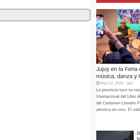
Jujuy en la Feria
música, danza y li
May 10, 2026
0
La provincia tuvo su noc
Internacional del Libro
del Certamen Literario 
artístico en vivo. El sa
R
M