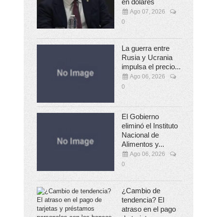
en dólares
Ago 07, 2026
0
La guerra entre
Rusia y Ucrania
impulsa el precio...
Ago 06, 2026
0
El Gobierno
eliminó el Instituto
Nacional de
Alimentos y...
Ago 06, 2026
0
¿Cambio de
tendencia? El
atraso en el pago