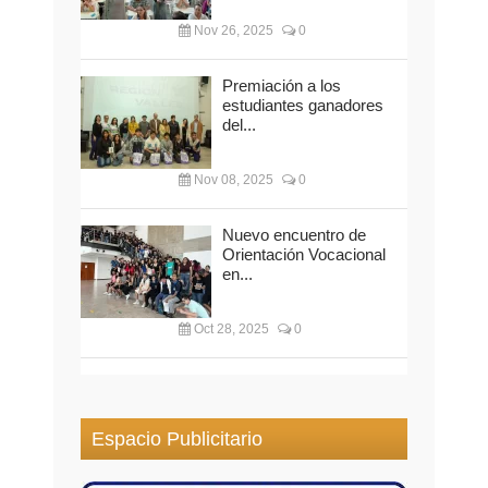
Nov 26, 2025
0
Premiación a los
estudiantes ganadores
del...
Nov 08, 2025
0
Nuevo encuentro de
Orientación Vocacional
en...
Oct 28, 2025
0
Espacio Publicitario