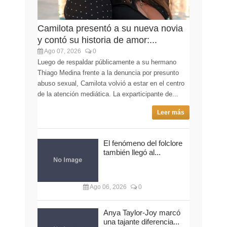
Camilota presentó a su nueva novia
y contó su historia de amor:...
Ago 07, 2026
0
Luego de respaldar públicamente a su hermano
Thiago Medina frente a la denuncia por presunto
abuso sexual, Camilota volvió a estar en el centro
de la atención mediática. La exparticipante de...
Leer más
El fenómeno del folclore
también llegó al...
Ago 06, 2026
0
Anya Taylor-Joy marcó
una tajante diferencia...