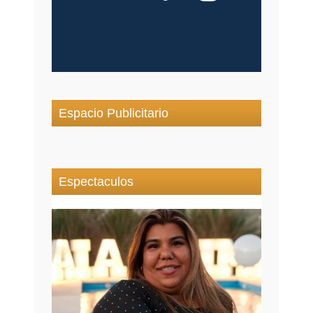
Espacio Publicitario
Espectaculos