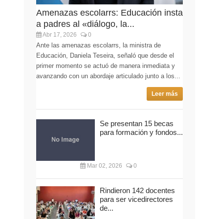
Amenazas escolarrs: Educación insta
a padres al «diálogo, la...
Abr 17, 2026
0
Ante las amenazas escolarrs, la ministra de
Educación, Daniela Teseira, señaló que desde el
primer momento se actuó de manera inmediata y
avanzando con un abordaje articulado junto a los...
Leer más
Se presentan 15 becas
para formación y fondos...
Mar 02, 2026
0
Rindieron 142 docentes
para ser vicedirectores
de...