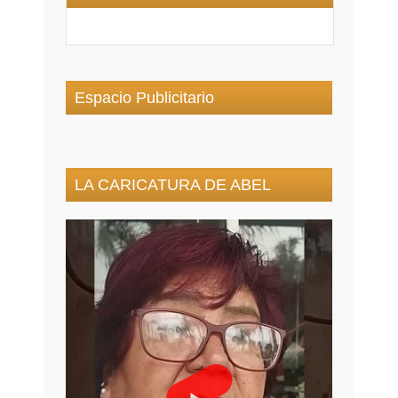
Espacio Publicitario
LA CARICATURA DE ABEL