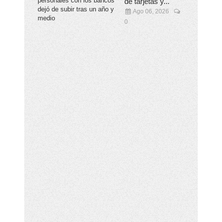
de tarjetas y...
Ago 06, 2026
0