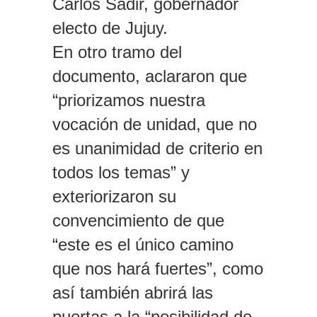
Carlos Sadir, gobernador
electo de Jujuy.
En otro tramo del
documento, aclararon que
“priorizamos nuestra
vocación de unidad, que no
es unanimidad de criterio en
todos los temas” y
exteriorizaron su
convencimiento de que
“este es el único camino
que nos hará fuertes”, como
así también abrirá las
puertas a la “posibilidad de