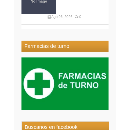
Ago 06, 2026
0
Farmacias de turno
Buscanos en facebook