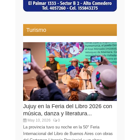
Turismo
Jujuy en la Feria del Libro 2026 con
música, danza y literatura...
May 10, 2026
0
La provincia tuvo su noche en la 50° Feria
Internacional del Libro de Buenos Aires con obras