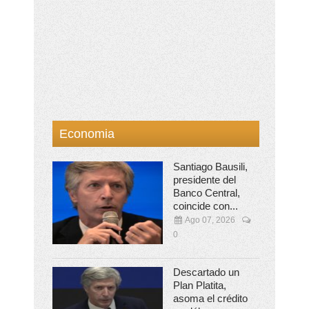
Economia
Santiago Bausili,
presidente del
Banco Central,
coincide con...
Ago 07, 2026
0
Descartado un
Plan Platita,
asoma el crédito