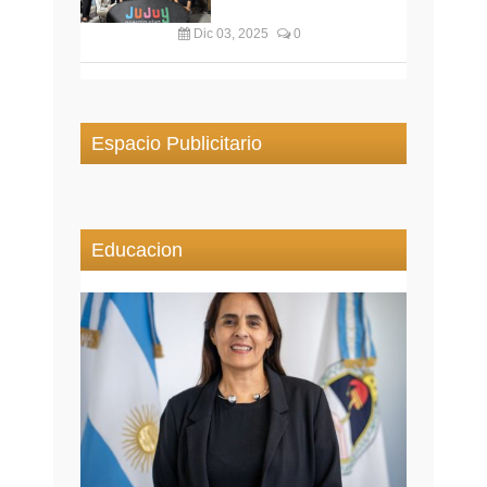
Dic 03, 2025
0
Espacio Publicitario
Educacion