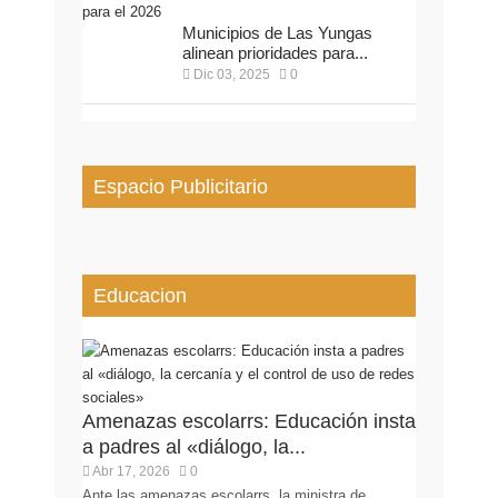
Municipios de Las Yungas
alinean prioridades para...
Dic 03, 2025
0
Espacio Publicitario
Educacion
Amenazas escolarrs: Educación insta
a padres al «diálogo, la...
Abr 17, 2026
0
Ante las amenazas escolarrs, la ministra de