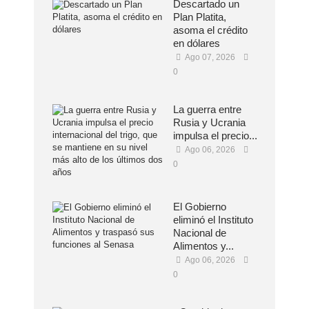
Descartado un
Plan Platita,
asoma el crédito
en dólares
Ago 07, 2026
0
La guerra entre
Rusia y Ucrania
impulsa el precio...
Ago 06, 2026
0
El Gobierno
eliminó el Instituto
Nacional de
Alimentos y...
Ago 06, 2026
0