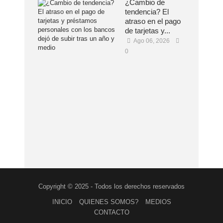
¿Cambio de
tendencia? El
atraso en el pago
de tarjetas y...
Ago 06, 2026
0
Copyright © 2025 - Todos los derechos reservados
INICIO
QUIENES SOMOS?
MEDIOS
CONTACTO