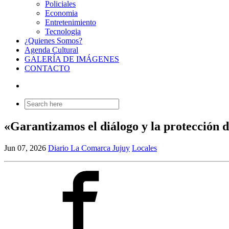
Policiales
Economia
Entretenimiento
Tecnologia
¿Quienes Somos?
Agenda Cultural
GALERÍA DE IMÁGENES
CONTACTO
Search
for:
«Garantizamos el diálogo y la protección d
Jun 07, 2026
Diario La Comarca Jujuy
Locales