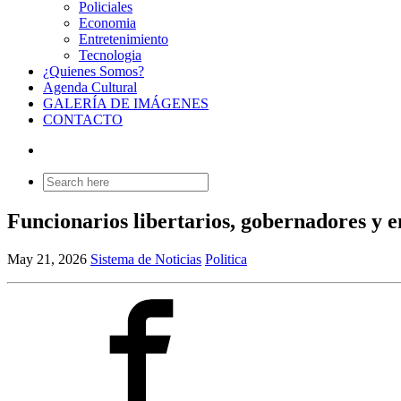
Policiales
Economia
Entretenimiento
Tecnologia
¿Quienes Somos?
Agenda Cultural
GALERÍA DE IMÁGENES
CONTACTO
Search
for:
Funcionarios libertarios, gobernadores y 
May 21, 2026
Sistema de Noticias
Politica