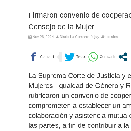
Firmaron convenio de cooperaci
Consejo de la Mujer
Nov 26, 2024
Diario La Comarca Jujuy
Locales
La Suprema Corte de Justicia y e
Mujeres, Igualdad de Género y R
rubricaron un convenio de cooper
comprometen a establecer un am
colaboración y asistencia mutua 
las partes, a fin de contribuir a l