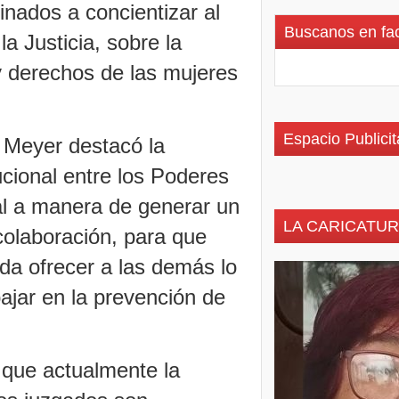
inados a concientizar al
Buscanos en fa
la Justicia, sobre la
y derechos de las mujeres
Espacio Publicit
l Meyer destacó la
tucional entre los Poderes
ral a manera de generar un
LA CARICATUR
colaboración, para que
eda ofrecer a las demás lo
ajar en la prevención de
 que actualmente la