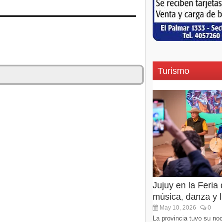
Turismo
Jujuy en la Feria
música, danza y li
May 10, 2026
0
La provincia tuvo su noc