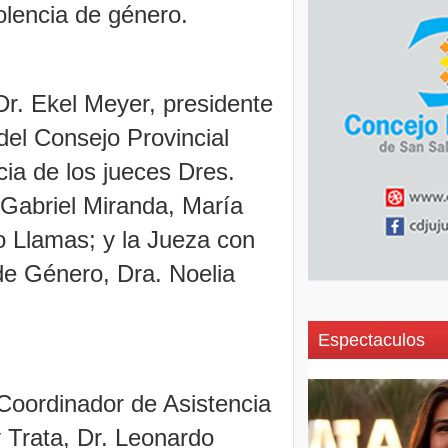
olencia de género.
Dr. Ekel Meyer, presidente
 del Consejo Provincial
ia de los jueces Dres.
Gabriel Miranda, María
o Llamas; y la Jueza con
de Género, Dra. Noelia
Espectaculos
Coordinador de Asistencia
y Trata, Dr. Leonardo