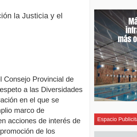
ón la Justicia y el
l Consejo Provincial de
espeto a las Diversidades
ación en el que se
plio marco de
Espacio Publicit
en acciones de interés de
a promoción de los