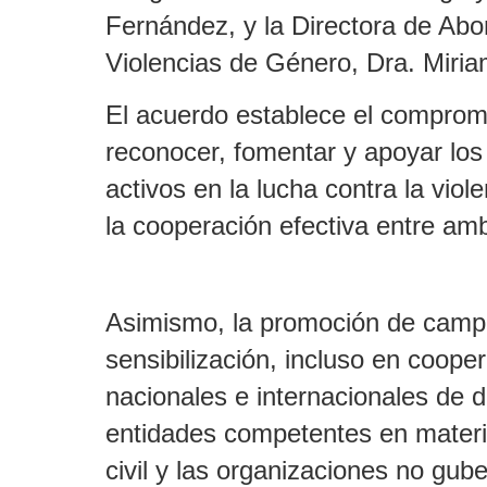
Fernández, y la Directora de Abor
Violencias de Género, Dra. Miria
El acuerdo establece el compromi
reconocer, fomentar y apoyar lo
activos en la lucha contra la viol
la cooperación efectiva entre am
Asimismo, la promoción de cam
sensibilización, incluso en cooper
nacionales e internacionales de
entidades competentes en materia
civil y las organizaciones no gu