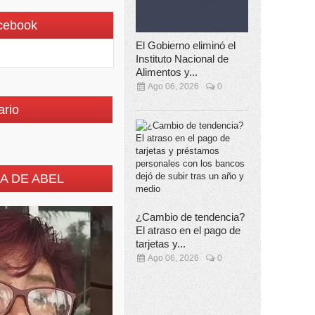
cebook
El Gobierno eliminó el
Instituto Nacional de
Alimentos y...
Ago 06, 2026
0
ario
A DE ABEL
¿Cambio de tendencia?
El atraso en el pago de
tarjetas y...
Ago 06, 2026
0