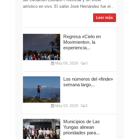
artístico en vivo. El salón José Hernández fue el...
Leer más
Regresa «Cielo en
Movimiento», la
experiencia...
May 09, 2026
0
Los números del «finde»
semana largo...
May 03, 2026
0
Municipios de Las
Yungas alinean
prioridades para...