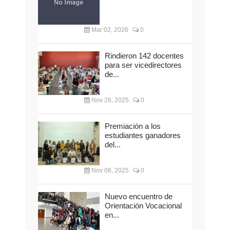
Mar 02, 2026
0
Rindieron 142 docentes
para ser vicedirectores
de...
Nov 26, 2025
0
Premiación a los
estudiantes ganadores
del...
Nov 08, 2025
0
Nuevo encuentro de
Orientación Vocacional
en...