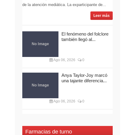
de la atención mediática. La exparticipante de...
Leer más
El fenómeno del folclore
también llegó al...
Ago 06, 2026
0
Anya Taylor-Joy marcó
una tajante diferencia...
Ago 06, 2026
0
Farmacias de turno