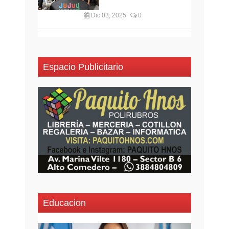
Dic 03, 2025
0
Espacio Publicitario
Educacion