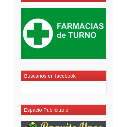
Buscanos en facebook
Espacio Publicitario