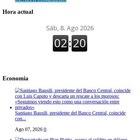
Hora actual
Economia
Santiago Bausili, presidente del Banco Central, coincide
con...
Ago 07, 2026
0