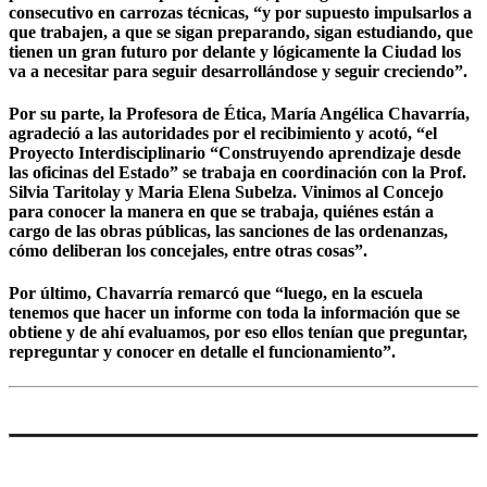
consecutivo en carrozas técnicas, “y por supuesto impulsarlos a
que trabajen, a que se sigan preparando, sigan estudiando, que
tienen un gran futuro por delante y lógicamente la Ciudad los
va a necesitar para seguir desarrollándose y seguir creciendo”.
Por su parte, la Profesora de Ética, María Angélica Chavarría,
agradeció a las autoridades por el recibimiento y acotó, “el
Proyecto Interdisciplinario “Construyendo aprendizaje desde
las oficinas del Estado” se trabaja en coordinación con la Prof.
Silvia Taritolay y Maria Elena Subelza. Vinimos al Concejo
para conocer la manera en que se trabaja, quiénes están a
cargo de las obras públicas, las sanciones de las ordenanzas,
cómo deliberan los concejales, entre otras cosas”.
Por último, Chavarría remarcó que “luego, en la escuela
tenemos que hacer un informe con toda la información que se
obtiene y de ahí evaluamos, por eso ellos tenían que preguntar,
repreguntar y conocer en detalle el funcionamiento”.