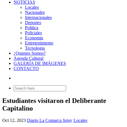
NOTICIAS
Locales
Nacionales
Internacionales
Deportes
Politica
Policiales
Economia
Entretenimiento
Tecnologia
¿Quienes Somos?
Agenda Cultural
GALERÍA DE IMÁGENES
CONTACTO
Search
for:
Estudiantes visitaron el Deliberante
Capitalino
Oct 12, 2023
Diario La Comarca Jujuy
Locales