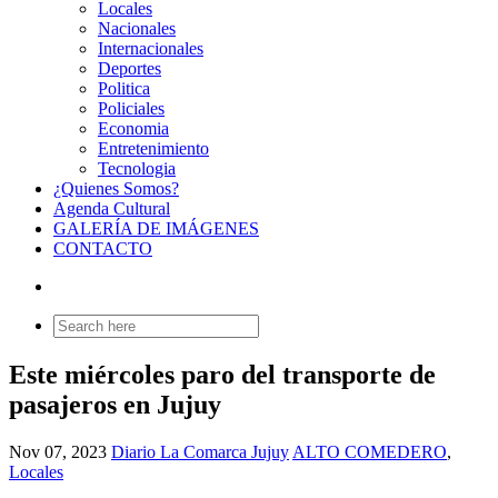
Locales
Nacionales
Internacionales
Deportes
Politica
Policiales
Economia
Entretenimiento
Tecnologia
¿Quienes Somos?
Agenda Cultural
GALERÍA DE IMÁGENES
CONTACTO
Search
for:
Este miércoles paro del transporte de
pasajeros en Jujuy
Nov 07, 2023
Diario La Comarca Jujuy
ALTO COMEDERO
,
Locales