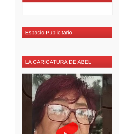
Espacio Publicitario
LA CARICATURA DE ABEL