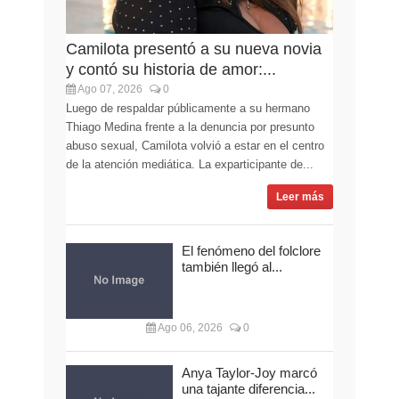
Camilota presentó a su nueva novia
y contó su historia de amor:...
Ago 07, 2026
0
Luego de respaldar públicamente a su hermano
Thiago Medina frente a la denuncia por presunto
abuso sexual, Camilota volvió a estar en el centro
de la atención mediática. La exparticipante de...
Leer más
El fenómeno del folclore
también llegó al...
Ago 06, 2026
0
Anya Taylor-Joy marcó
una tajante diferencia...