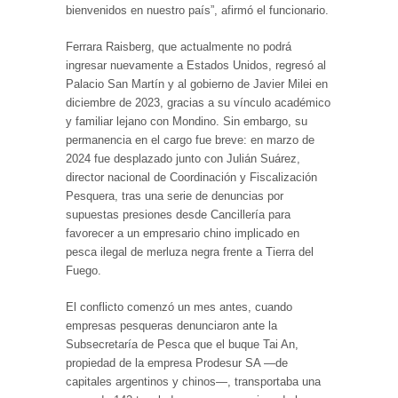
bienvenidos en nuestro país”, afirmó el funcionario.
Ferrara Raisberg, que actualmente no podrá
ingresar nuevamente a Estados Unidos, regresó al
Palacio San Martín y al gobierno de Javier Milei en
diciembre de 2023, gracias a su vínculo académico
y familiar lejano con Mondino. Sin embargo, su
permanencia en el cargo fue breve: en marzo de
2024 fue desplazado junto con Julián Suárez,
director nacional de Coordinación y Fiscalización
Pesquera, tras una serie de denuncias por
supuestas presiones desde Cancillería para
favorecer a un empresario chino implicado en
pesca ilegal de merluza negra frente a Tierra del
Fuego.
El conflicto comenzó un mes antes, cuando
empresas pesqueras denunciaron ante la
Subsecretaría de Pesca que el buque Tai An,
propiedad de la empresa Prodesur SA —de
capitales argentinos y chinos—, transportaba una