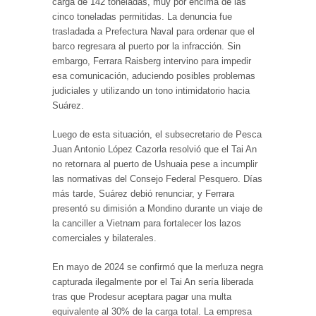
carga de 142 toneladas, muy por encima de las
cinco toneladas permitidas. La denuncia fue
trasladada a Prefectura Naval para ordenar que el
barco regresara al puerto por la infracción. Sin
embargo, Ferrara Raisberg intervino para impedir
esa comunicación, aduciendo posibles problemas
judiciales y utilizando un tono intimidatorio hacia
Suárez.
Luego de esta situación, el subsecretario de Pesca
Juan Antonio López Cazorla resolvió que el Tai An
no retornara al puerto de Ushuaia pese a incumplir
las normativas del Consejo Federal Pesquero. Días
más tarde, Suárez debió renunciar, y Ferrara
presentó su dimisión a Mondino durante un viaje de
la canciller a Vietnam para fortalecer los lazos
comerciales y bilaterales.
En mayo de 2024 se confirmó que la merluza negra
capturada ilegalmente por el Tai An sería liberada
tras que Prodesur aceptara pagar una multa
equivalente al 30% de la carga total. La empresa