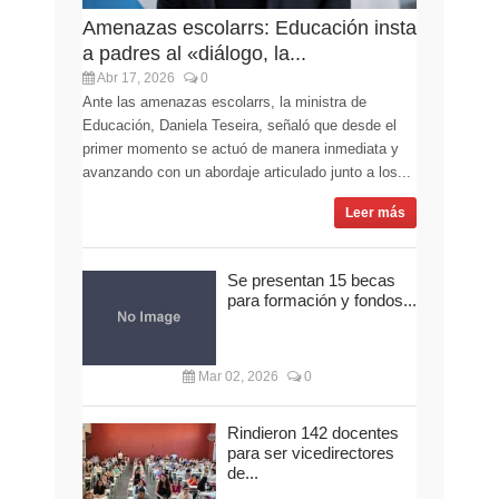
Amenazas escolarrs: Educación insta
a padres al «diálogo, la...
Abr 17, 2026
0
Ante las amenazas escolarrs, la ministra de
Educación, Daniela Teseira, señaló que desde el
primer momento se actuó de manera inmediata y
avanzando con un abordaje articulado junto a los...
Leer más
Se presentan 15 becas
para formación y fondos...
Mar 02, 2026
0
Rindieron 142 docentes
para ser vicedirectores
de...