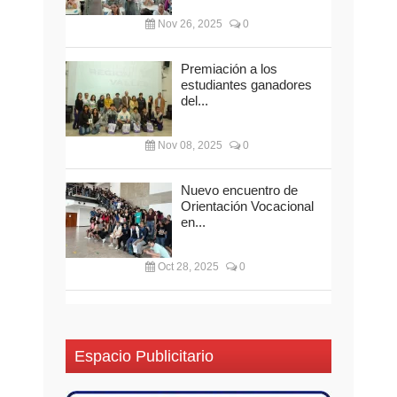
Nov 26, 2025
0
Premiación a los
estudiantes ganadores
del...
Nov 08, 2025
0
Nuevo encuentro de
Orientación Vocacional
en...
Oct 28, 2025
0
Espacio Publicitario