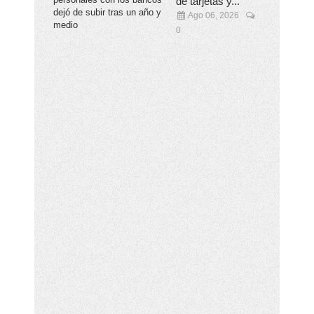
de tarjetas y...
Ago 06, 2026
0