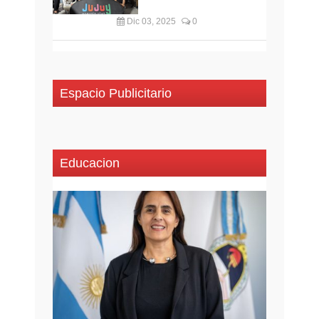
Dic 03, 2025
0
Espacio Publicitario
Educacion