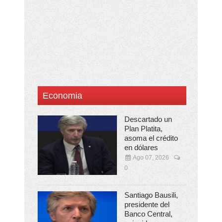
Economia
Descartado un
Plan Platita,
asoma el crédito
en dólares
Ago 07, 2026
0
Santiago Bausili,
presidente del
Banco Central,