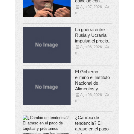
coincide con...
Ago 07, 2026
0
La guerra entre
Rusia y Ucrania
impulsa el precio...
Ago 06, 2026
0
El Gobierno
eliminó el Instituto
Nacional de
Alimentos y...
Ago 06, 2026
0
¿Cambio de
tendencia? El
atraso en el pago