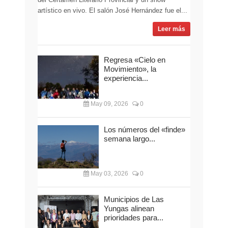
artístico en vivo. El salón José Hernández fue el...
Leer más
Regresa «Cielo en
Movimiento», la
experiencia...
May 09, 2026
0
Los números del «finde»
semana largo...
May 03, 2026
0
Municipios de Las
Yungas alinean
prioridades para...