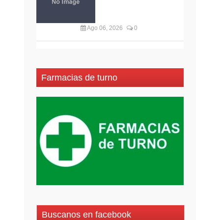
Ago 06, 2026
0
Farmacias de turno
Buscanos en facebook