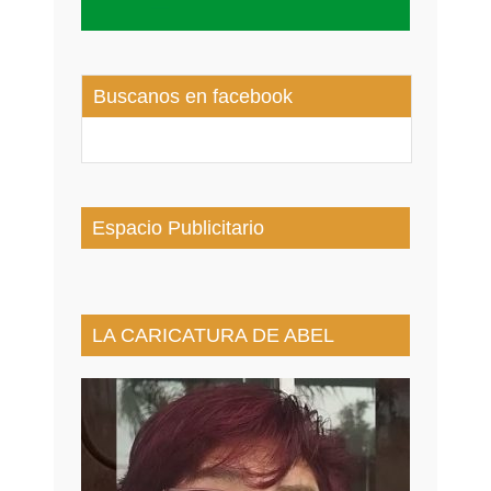
Buscanos en facebook
Espacio Publicitario
LA CARICATURA DE ABEL