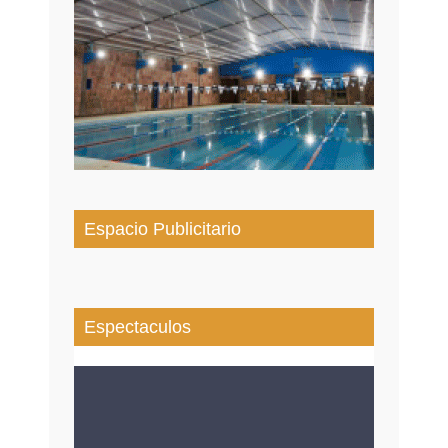
Espacio Publicitario
Espectaculos