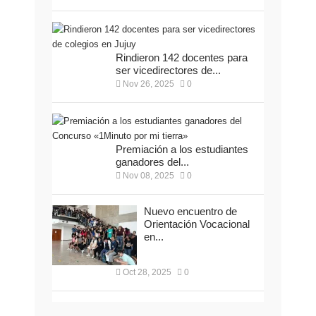
Rindieron 142 docentes para
ser vicedirectores de...
Nov 26, 2025
0
Premiación a los estudiantes
ganadores del...
Nov 08, 2025
0
Nuevo encuentro de
Orientación Vocacional
en...
Oct 28, 2025
0