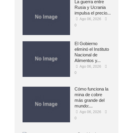
La guerra entre
Rusia y Ucrania
impulsa el precio...
Ago 06, 2026
0
El Gobierno
eliminó el Instituto
Nacional de
Alimentos y...
Ago 06, 2026
0
Cómo funciona la
mina de cobre
más grande del
mundo:...
Ago 06, 2026
0