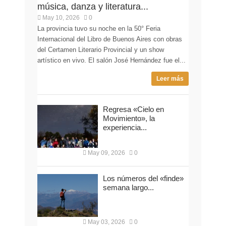
música, danza y literatura...
May 10, 2026
0
La provincia tuvo su noche en la 50° Feria
Internacional del Libro de Buenos Aires con obras
del Certamen Literario Provincial y un show
artístico en vivo. El salón José Hernández fue el...
Leer más
Regresa «Cielo en
Movimiento», la
experiencia...
May 09, 2026
0
Los números del «finde»
semana largo...
May 03, 2026
0