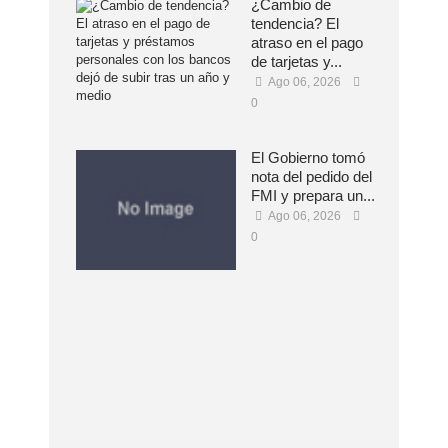
¿Cambio de
tendencia? El
atraso en el pago
de tarjetas y...
Ago 06, 2026
0
El Gobierno tomó
nota del pedido del
FMI y prepara un...
Ago 06, 2026
0