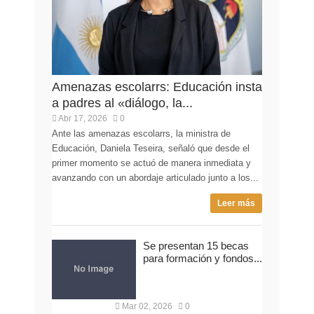
Amenazas escolarrs: Educación insta
a padres al «diálogo, la...
Abr 17, 2026
0
Ante las amenazas escolarrs, la ministra de
Educación, Daniela Teseira, señaló que desde el
primer momento se actuó de manera inmediata y
avanzando con un abordaje articulado junto a los...
Leer más
Se presentan 15 becas
para formación y fondos...
Mar 02, 2026
0