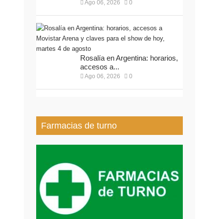
Ago 06, 2026
0
Rosalía en Argentina: horarios,
accesos a...
Ago 06, 2026
0
Farmacias de turno