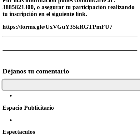
Por más información podés comunicarte al :
3885821300, o asegurar tu participación realizando
tu inscripción en el siguiente link.
https://forms.gle/UxVGuY35kRGTPmFU7
Déjanos tu comentario
Espacio Publicitario
Espectaculos