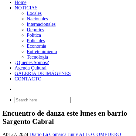
Home
NOTICIAS
Locales
Nacionales
Internacionales
Deportes
Politica
Policiales
Economia
Entretenimiento
Tecnologia
¿Quienes Somos?
Agenda Cultural
GALERÍA DE IMÁGENES
CONTACTO
Search
for:
Encuentro de danza este lunes en barrio
Sargento Cabral
Abr 27, 2024
Diario La Comarca Jujuy
ALTO COMEDERO