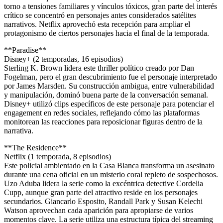
torno a tensiones familiares y vínculos tóxicos, gran parte del interés
crítico se concentró en personajes antes considerados satélites
narrativos. Netflix aprovechó esta recepción para ampliar el
protagonismo de ciertos personajes hacia el final de la temporada.
**Paradise**
Disney+ (2 temporadas, 16 episodios)
Sterling K. Brown lidera este thriller político creado por Dan
Fogelman, pero el gran descubrimiento fue el personaje interpretado
por James Marsden. Su construcción ambigua, entre vulnerabilidad
y manipulación, dominó buena parte de la conversación semanal.
Disney+ utilizó clips específicos de este personaje para potenciar el
engagement en redes sociales, reflejando cómo las plataformas
monitorean las reacciones para reposicionar figuras dentro de la
narrativa.
**The Residence**
Netflix (1 temporada, 8 episodios)
Este policial ambientado en la Casa Blanca transforma un asesinato
durante una cena oficial en un misterio coral repleto de sospechosos.
Uzo Aduba lidera la serie como la excéntrica detective Cordelia
Cupp, aunque gran parte del atractivo reside en los personajes
secundarios. Giancarlo Esposito, Randall Park y Susan Kelechi
Watson aprovechan cada aparición para apropiarse de varios
momentos clave. La serie utiliza una estructura típica del streaming