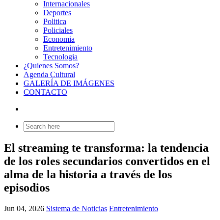
Internacionales
Deportes
Politica
Policiales
Economia
Entretenimiento
Tecnologia
¿Quienes Somos?
Agenda Cultural
GALERÍA DE IMÁGENES
CONTACTO
Search
for:
El streaming te transforma: la tendencia
de los roles secundarios convertidos en el
alma de la historia a través de los
episodios
Jun 04, 2026
Sistema de Noticias
Entretenimiento