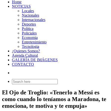
Home
NOTICIAS
Locales
Nacionales
Internacionales
Deportes
Politica
Policiales
Economia
Entretenimiento
Tecnologia
¿Quienes Somos?
Agenda Cultural
GALERÍA DE IMÁGENES
CONTACTO
Search
for:
El Ojo de Troglio: «Tenerlo a Messi es
como cuando lo teníamos a Maradona, te
emociona, te motiva y te empuja»