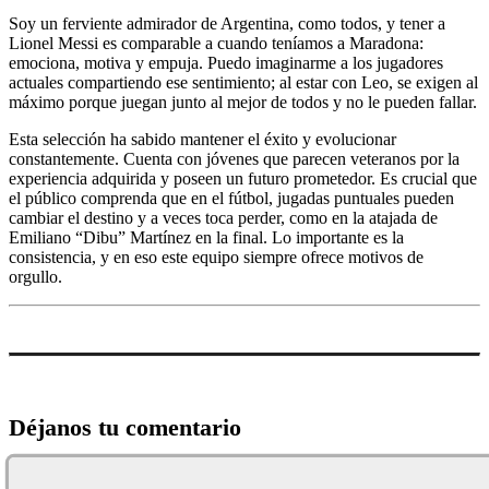
Soy un ferviente admirador de Argentina, como todos, y tener a
Lionel Messi es comparable a cuando teníamos a Maradona:
emociona, motiva y empuja. Puedo imaginarme a los jugadores
actuales compartiendo ese sentimiento; al estar con Leo, se exigen al
máximo porque juegan junto al mejor de todos y no le pueden fallar.
Esta selección ha sabido mantener el éxito y evolucionar
constantemente. Cuenta con jóvenes que parecen veteranos por la
experiencia adquirida y poseen un futuro prometedor. Es crucial que
el público comprenda que en el fútbol, jugadas puntuales pueden
cambiar el destino y a veces toca perder, como en la atajada de
Emiliano “Dibu” Martínez en la final. Lo importante es la
consistencia, y en eso este equipo siempre ofrece motivos de
orgullo.
Déjanos tu comentario