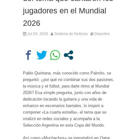
jugadores en el Mundial
2026
Jul 09, 2026
Sistema de Noticias
Deportes
Pablo Quintana, más conocido como Palmito, se
preguntó: ¿por qué no combinar sus dos pasiones,
la música y el fútbol, para darle ritmo al Mundial
2026? Esa simple pregunta, junto con años de
dedicación tocando la guitarra y una vida de
esfuerzo en escenarios barriales, lo inspiró a
componer «La cuarta estrella», el tema que se
viralizó en redes sociales y acompaña a la
Selección Argentina en esta Copa del Mundo.
Así como «Muchachos» se inmortalizó en Qatar