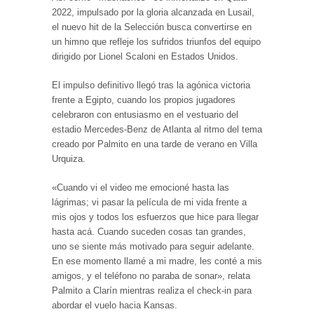
2022, impulsado por la gloria alcanzada en Lusail,
el nuevo hit de la Selección busca convertirse en
un himno que refleje los sufridos triunfos del equipo
dirigido por Lionel Scaloni en Estados Unidos.
El impulso definitivo llegó tras la agónica victoria
frente a Egipto, cuando los propios jugadores
celebraron con entusiasmo en el vestuario del
estadio Mercedes-Benz de Atlanta al ritmo del tema
creado por Palmito en una tarde de verano en Villa
Urquiza.
«Cuando vi el video me emocioné hasta las
lágrimas; vi pasar la película de mi vida frente a
mis ojos y todos los esfuerzos que hice para llegar
hasta acá. Cuando suceden cosas tan grandes,
uno se siente más motivado para seguir adelante.
En ese momento llamé a mi madre, les conté a mis
amigos, y el teléfono no paraba de sonar», relata
Palmito a Clarín mientras realiza el check-in para
abordar el vuelo hacia Kansas.