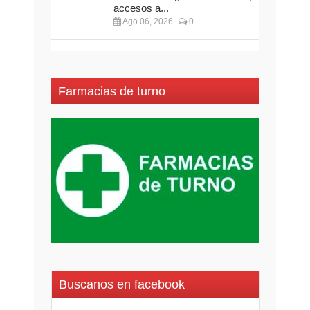
accesos a...
Ago 06, 2026
0
Farmacias de turno
Buscanos en facebook