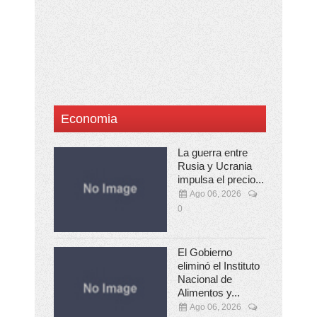
Economia
La guerra entre
Rusia y Ucrania
impulsa el precio...
Ago 06, 2026
0
El Gobierno
eliminó el Instituto
Nacional de
Alimentos y...
Ago 06, 2026