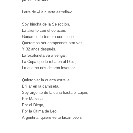
Letra de «La cuarta estrella»:
Soy hincha de la Selección,
La aliento con el corazón,
Ganamos la tercera con Lionel,
Queremos ser campeones otra vez,
Y 32 años después,
La Scaloneta va a vengar,
La Copa que le robaron al Diez,
La que no nos dejaron levantar…
Quiero ver la cuarta estrella,
Brillar en la camiseta,
Soy argento de la cuna hasta el cajón,
Por Malvinas,
Por el Diego,
Por la última de Leo,
Argentina, quiero verte bicampeón.