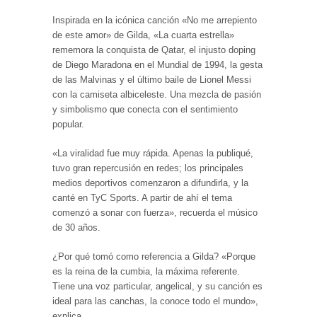
Inspirada en la icónica canción «No me arrepiento
de este amor» de Gilda, «La cuarta estrella»
rememora la conquista de Qatar, el injusto doping
de Diego Maradona en el Mundial de 1994, la gesta
de las Malvinas y el último baile de Lionel Messi
con la camiseta albiceleste. Una mezcla de pasión
y simbolismo que conecta con el sentimiento
popular.
«La viralidad fue muy rápida. Apenas la publiqué,
tuvo gran repercusión en redes; los principales
medios deportivos comenzaron a difundirla, y la
canté en TyC Sports. A partir de ahí el tema
comenzó a sonar con fuerza», recuerda el músico
de 30 años.
¿Por qué tomó como referencia a Gilda? «Porque
es la reina de la cumbia, la máxima referente.
Tiene una voz particular, angelical, y su canción es
ideal para las canchas, la conoce todo el mundo»,
explica.