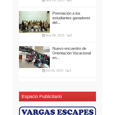
Nov 26, 2025
0
Premiación a los
estudiantes ganadores
del...
Nov 08, 2025
0
Nuevo encuentro de
Orientación Vocacional
en...
Oct 28, 2025
0
Espacio Publicitario