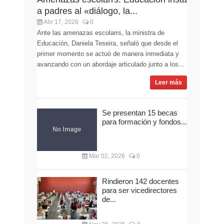
a padres al «diálogo, la...
Abr 17, 2026
0
Ante las amenazas escolarrs, la ministra de
Educación, Daniela Teseira, señaló que desde el
primer momento se actuó de manera inmediata y
avanzando con un abordaje articulado junto a los...
Leer más
Se presentan 15 becas
para formación y fondos...
Mar 02, 2026
0
Rindieron 142 docentes
para ser vicedirectores
de...