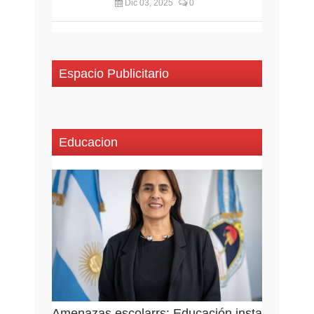
Dic 03, 2025
0
Espacio Publicitario
Educacion
Amenazas escolarrs: Educación insta