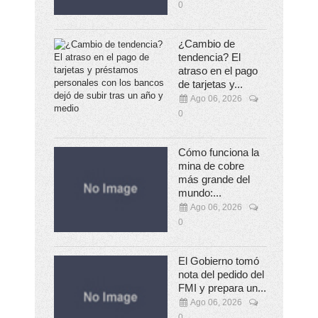
0
¿Cambio de
tendencia? El
atraso en el pago
de tarjetas y...
Ago 06, 2026
0
Cómo funciona la
mina de cobre
más grande del
mundo:...
Ago 06, 2026
0
El Gobierno tomó
nota del pedido del
FMI y prepara un...
Ago 06, 2026
0