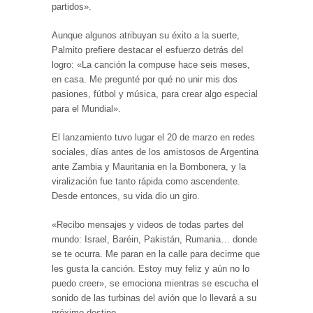
partidos».
Aunque algunos atribuyan su éxito a la suerte,
Palmito prefiere destacar el esfuerzo detrás del
logro: «La canción la compuse hace seis meses,
en casa. Me pregunté por qué no unir mis dos
pasiones, fútbol y música, para crear algo especial
para el Mundial».
El lanzamiento tuvo lugar el 20 de marzo en redes
sociales, días antes de los amistosos de Argentina
ante Zambia y Mauritania en la Bombonera, y la
viralización fue tanto rápida como ascendente.
Desde entonces, su vida dio un giro.
«Recibo mensajes y videos de todas partes del
mundo: Israel, Baréin, Pakistán, Rumania… donde
se te ocurra. Me paran en la calle para decirme que
les gusta la canción. Estoy muy feliz y aún no lo
puedo creer», se emociona mientras se escucha el
sonido de las turbinas del avión que lo llevará a su
próximo destino.