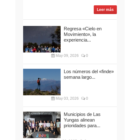
Leer más
Regresa «Cielo en
Movimiento», la
experiencia...
May 09, 2026
0
Los números del «finde»
semana largo...
May 03, 2026
0
Municipios de Las
Yungas alinean
prioridades para...