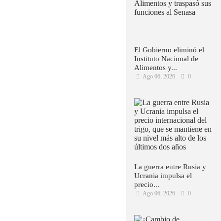
El Gobierno eliminó el
Instituto Nacional de
Alimentos y...
Ago 06, 2026
0
La guerra entre Rusia y
Ucrania impulsa el
precio...
Ago 06, 2026
0