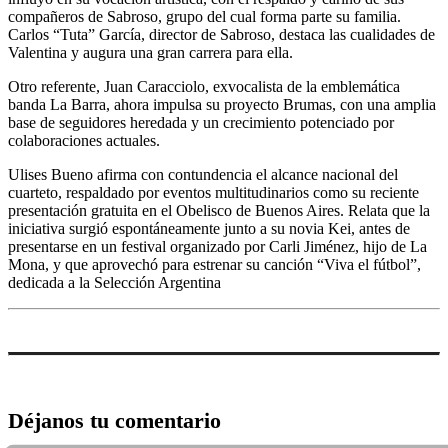
compañeros de Sabroso, grupo del cual forma parte su familia.
Carlos “Tuta” García, director de Sabroso, destaca las cualidades de
Valentina y augura una gran carrera para ella.
Otro referente, Juan Caracciolo, exvocalista de la emblemática
banda La Barra, ahora impulsa su proyecto Brumas, con una amplia
base de seguidores heredada y un crecimiento potenciado por
colaboraciones actuales.
Ulises Bueno afirma con contundencia el alcance nacional del
cuarteto, respaldado por eventos multitudinarios como su reciente
presentación gratuita en el Obelisco de Buenos Aires. Relata que la
iniciativa surgió espontáneamente junto a su novia Kei, antes de
presentarse en un festival organizado por Carli Jiménez, hijo de La
Mona, y que aprovechó para estrenar su canción “Viva el fútbol”,
dedicada a la Selección Argentina
Déjanos tu comentario