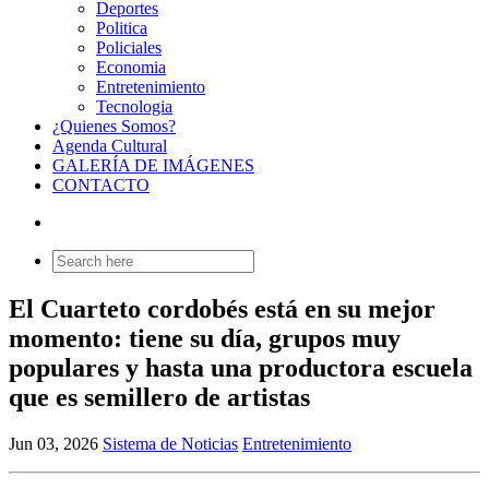
Deportes
Politica
Policiales
Economia
Entretenimiento
Tecnologia
¿Quienes Somos?
Agenda Cultural
GALERÍA DE IMÁGENES
CONTACTO
Search
for:
El Cuarteto cordobés está en su mejor
momento: tiene su día, grupos muy
populares y hasta una productora escuela
que es semillero de artistas
Jun 03, 2026
Sistema de Noticias
Entretenimiento