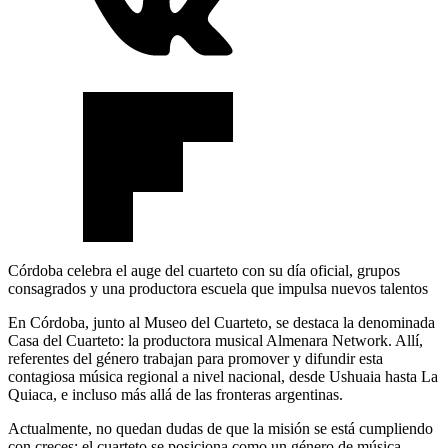
Córdoba celebra el auge del cuarteto con su día oficial, grupos
consagrados y una productora escuela que impulsa nuevos talentos
En Córdoba, junto al Museo del Cuarteto, se destaca la denominada
Casa del Cuarteto: la productora musical Almenara Network. Allí,
referentes del género trabajan para promover y difundir esta
contagiosa música regional a nivel nacional, desde Ushuaia hasta La
Quiaca, e incluso más allá de las fronteras argentinas.
Actualmente, no quedan dudas de que la misión se está cumpliendo
con creces: el cuarteto se posiciona como un género de música