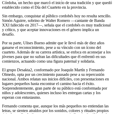
Córdoba, un hecho que marcó el inicio de una tradición y que quedó
establecido como el Día del Cuarteto en la provincia.
Sin embargo, conquistar al público cordobés hoy no resulta sencillo.
Simón Aguirre, sobrino de Walter Romero —cantante de Banda
XXI fallecido en 2017—, señala que el cordobés es muy tradicional
y crítico, y que aceptar innovaciones en el género implica un
desafío.
Por su parte, Ulises Bueno admite que le llevó más de diez años
ganarse el reconocimiento, pese a su vínculo con un ícono del
cuarteto. Además de su carrera artística, se enfoca en aconsejar a los
jóvenes para que no sufran las dificultades que él enfrentó en sus
comienzos, actuando como una figura paternal y solidaria.
El grupo Desakta2, conformado por Joaquín Martín y Fernando
Olmedo, opta por un crecimiento pausado pese a su repercusión
nacional. Ambos relatan sus inicios difíciles, con presentaciones en
lugares pequeños hasta encontrar el camino hacia el éxito.
Sorprendentemente, gran parte de su público está conformada por
niños y adolescentes, quienes incluso les entregan cartas y los
esperan con entusiasmo.
Fernando comenta que, aunque los más pequeños no entiendan las
letras, se sienten atraídos por los sonidos, colores y rituales propios