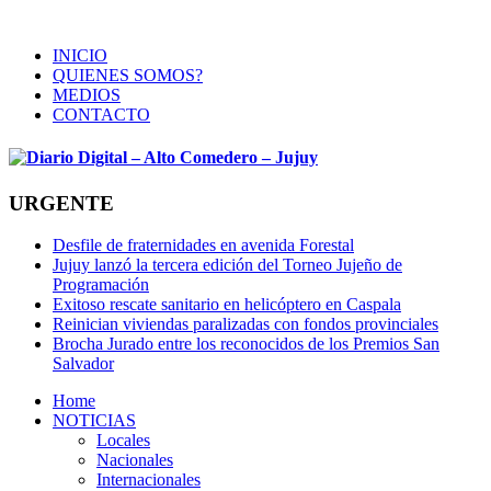
INICIO
QUIENES SOMOS?
MEDIOS
CONTACTO
URGENTE
Desfile de fraternidades en avenida Forestal
Jujuy lanzó la tercera edición del Torneo Jujeño de
Programación
Exitoso rescate sanitario en helicóptero en Caspala
Reinician viviendas paralizadas con fondos provinciales
Brocha Jurado entre los reconocidos de los Premios San
Salvador
Home
NOTICIAS
Locales
Nacionales
Internacionales