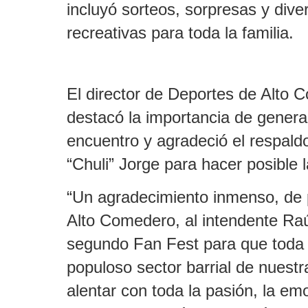
incluyó sorteos, sorpresas y dive
recreativas para toda la familia.
El director de Deportes de Alto 
destacó la importancia de genera
encuentro y agradeció el respald
“Chuli” Jorge para hacer posible la
“Un agradecimiento inmenso, de p
Alto Comedero, al intendente Raú
segundo Fan Fest para que toda l
populoso sector barrial de nuestr
alentar con toda la pasión, la em