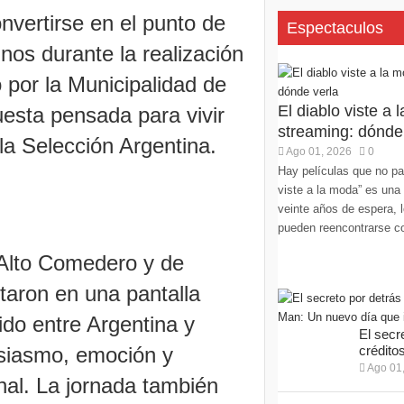
onvertirse en el punto de
Espectaculos
nos durante la realización
por la Municipalidad de
El diablo viste a 
esta pensada para vivir
streaming: dónde
la Selección Argentina.
Ago 01, 2026
0
Hay películas que no pa
viste a la moda” es una
veinte años de espera, l
pueden reencontrarse co
 Alto Comedero y de
utaron en una pantalla
ido entre Argentina y
El secr
siasmo, emoción y
créditos
Ago 01
al. La jornada también