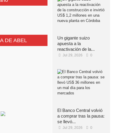
ario
Un gigante suizo
A DE ABEL
apuesta a la
reactivación de la...
Jul 29, 2026
0
El Banco Central volvió
a comprar tras la pausa:
se llevó...
Jul 29, 2026
0