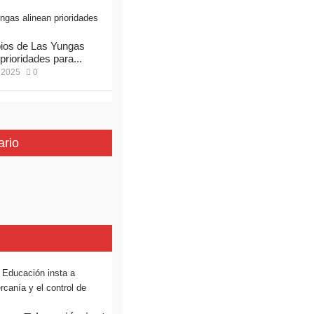
ios de Las Yungas
prioridades para...
 2025
0
ario