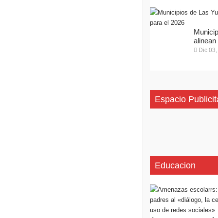
Municip
alinean 
Dic 03,
Espacio Publicit
Educacion