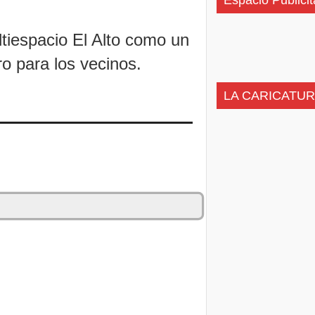
Espacio Publicit
ltiespacio El Alto como un
o para los vecinos.
LA CARICATUR