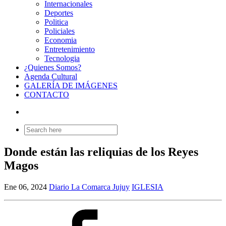
Internacionales
Deportes
Politica
Policiales
Economia
Entretenimiento
Tecnologia
¿Quienes Somos?
Agenda Cultural
GALERÍA DE IMÁGENES
CONTACTO
Search
for:
Donde están las reliquias de los Reyes
Magos
Ene 06, 2024
Diario La Comarca Jujuy
IGLESIA