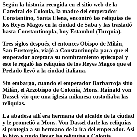
Según la historia recogida en el sitio web de la
Catedral de Colonia, la madre del emperador
Constantino, Santa Elena, encontró las reliquias de
los Reyes Magos en la ciudad de Saba y las trasladó
hasta Constantinopla, hoy Estambul (Turquía).
Tres siglos después, el entonces Obispo de Milán,
San Eustorgio, viajó a Constantinopla para que el
emperador aceptara su nombramiento episcopal y
este le regaló las reliquias de los Reyes Magos que el
Prelado llevó a la ciudad italiana.
Sin embargo, cuando el emperador Barbarroja sitió
Milán, el Arzobispo de Colonia, Mons. Rainald von
Dassel, vio que una iglesia milanesa custodiaba las
reliquias.
La abadesa allí era hermana del alcalde de la ciudad
y le prometió a Mons. Von Dassel darle las reliquias
si protegía a su hermano de la ira del emperador. Así
lo hizo y pudo llevar las reliquias a Colonia.