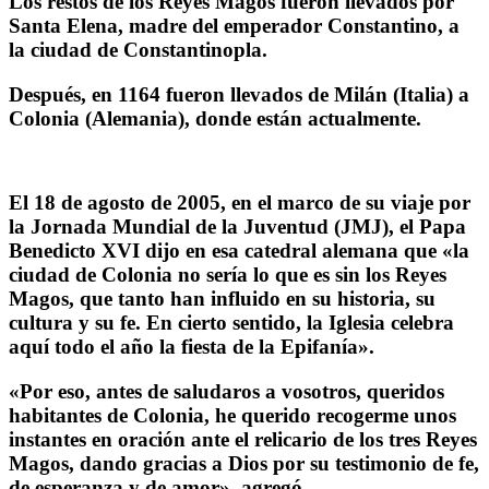
Los restos de los Reyes Magos fueron llevados por
Santa Elena, madre del emperador Constantino, a
la ciudad de Constantinopla.
Después, en 1164 fueron llevados de Milán (Italia) a
Colonia (Alemania), donde están actualmente.
El 18 de agosto de 2005, en el marco de su viaje por
la Jornada Mundial de la Juventud (JMJ), el Papa
Benedicto XVI dijo en esa catedral alemana que «la
ciudad de Colonia no sería lo que es sin los Reyes
Magos, que tanto han influido en su historia, su
cultura y su fe. En cierto sentido, la Iglesia celebra
aquí todo el año la fiesta de la Epifanía».
«Por eso, antes de saludaros a vosotros, queridos
habitantes de Colonia, he querido recogerme unos
instantes en oración ante el relicario de los tres Reyes
Magos, dando gracias a Dios por su testimonio de fe,
de esperanza y de amor», agregó.