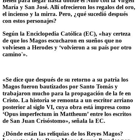
Belén para llegar hasta donde el Niño con la Virgen
María y San José. Allí ofrecieron los regalos del oro,
el incienso y la mirra. Pero, ¿qué sucedió después
con estos personajes?
Según la Enciclopedia Católica (EC), «hay certeza
de que los Magos escucharon en sueños que no
volviesen a Herodes y ‘volvieron a su país por otro
camino'».
«Se dice que después de su retorno a su patria los
Magos fueron bautizados por Santo Tomás y
trabajaron mucho para la propagación de la fe en
Cristo. La historia se remonta a un escritor arriano
posterior al siglo VI, cuya obra está impresa como
‘Opus imperfectum in Mattheum’ entre los escritos
de San Juan Crisóstomo», señala la EC.
¿Dónde están las reliquias de los Reyes Magos?