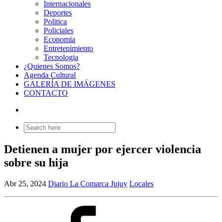
Internacionales
Deportes
Politica
Policiales
Economia
Entretenimiento
Tecnologia
¿Quienes Somos?
Agenda Cultural
GALERÍA DE IMÁGENES
CONTACTO
Search
for:
Detienen a mujer por ejercer violencia
sobre su hija
Abr 25, 2024
Diario La Comarca Jujuy
Locales