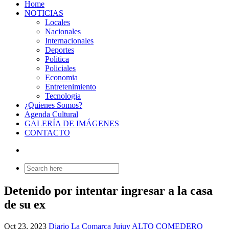
Home
NOTICIAS
Locales
Nacionales
Internacionales
Deportes
Politica
Policiales
Economia
Entretenimiento
Tecnologia
¿Quienes Somos?
Agenda Cultural
GALERÍA DE IMÁGENES
CONTACTO
Search
for:
Detenido por intentar ingresar a la casa
de su ex
Oct 23, 2023
Diario La Comarca Jujuy
ALTO COMEDERO