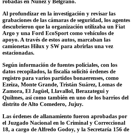
robadas en Núñez y Belgrano.
Al profundizar en la investigación y revisar las
grabaciones de las cámaras de seguridad, los agentes
descubrieron que la organización utilizaba un Fiat
Argo y una Ford EcoSport como vehículos de
apoyo. A través de estos autos, marcaban las
camionetas Hilux y SW para abrirlas una vez
estacionadas.
Según información de fuentes policiales, con los
datos recopilados, la fiscalía solicitó órdenes de
registro para varios partidos bonaerenses, como
Ezeiza, Monte Grande, Tristán Suárez, Lomas de
Zamora, El Jagüel, Llavallol, Berazategui y
Quilmes, así como también en uno de los barrios del
distrito de Alto Comedero, Jujuy.
Las órdenes de allanamiento fueron aprobadas por
el Juzgado Nacional en lo Criminal y Correccional
18, a cargo de Alfredo Godoy, y la Secretaría 156 de