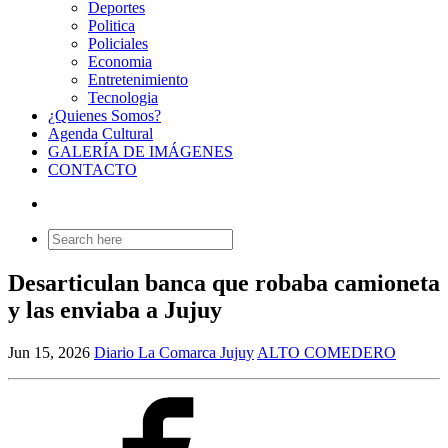
Deportes
Politica
Policiales
Economia
Entretenimiento
Tecnologia
¿Quienes Somos?
Agenda Cultural
GALERÍA DE IMÁGENES
CONTACTO
Search
for:
Desarticulan banca que robaba camioneta
y las enviaba a Jujuy
Jun 15, 2026
Diario La Comarca Jujuy
ALTO COMEDERO