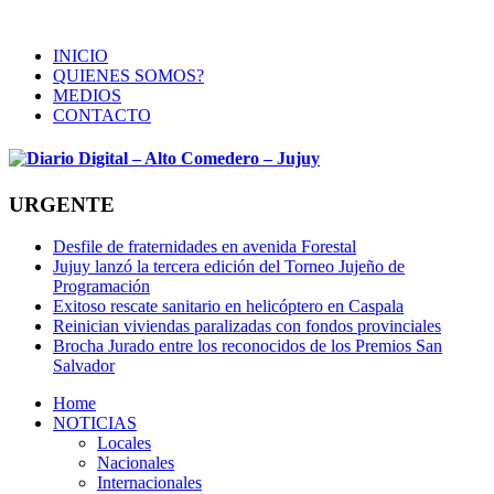
INICIO
QUIENES SOMOS?
MEDIOS
CONTACTO
URGENTE
Desfile de fraternidades en avenida Forestal
Jujuy lanzó la tercera edición del Torneo Jujeño de
Programación
Exitoso rescate sanitario en helicóptero en Caspala
Reinician viviendas paralizadas con fondos provinciales
Brocha Jurado entre los reconocidos de los Premios San
Salvador
Home
NOTICIAS
Locales
Nacionales
Internacionales