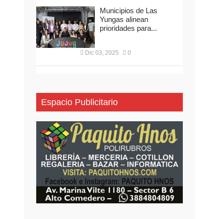
Municipios de Las
Yungas alinean
prioridades para...
Dic 03, 2025
0
Espacio Publicitario