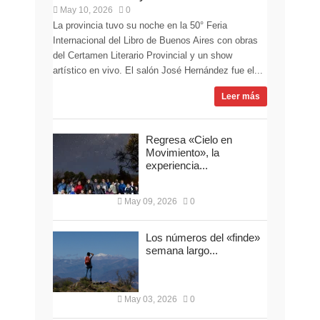
May 10, 2026
0
La provincia tuvo su noche en la 50° Feria
Internacional del Libro de Buenos Aires con obras
del Certamen Literario Provincial y un show
artístico en vivo. El salón José Hernández fue el...
Leer más
Regresa «Cielo en
Movimiento», la
experiencia...
May 09, 2026
0
Los números del «finde»
semana largo...
May 03, 2026
0