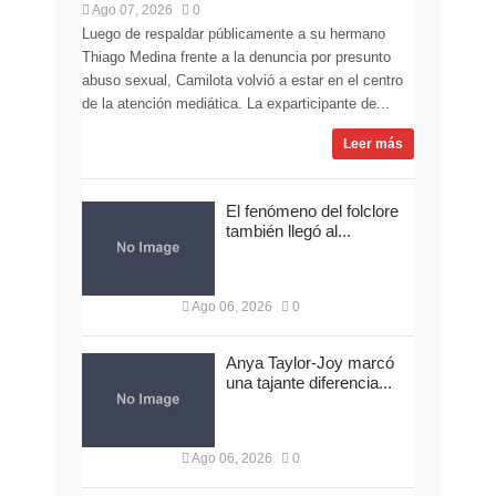
Ago 07, 2026
0
Luego de respaldar públicamente a su hermano
Thiago Medina frente a la denuncia por presunto
abuso sexual, Camilota volvió a estar en el centro
de la atención mediática. La exparticipante de...
Leer más
El fenómeno del folclore
también llegó al...
Ago 06, 2026
0
Anya Taylor-Joy marcó
una tajante diferencia...
Ago 06, 2026
0