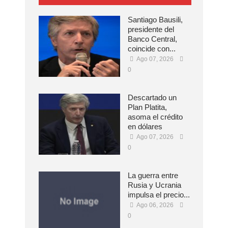
Santiago Bausili,
presidente del
Banco Central,
coincide con...
Ago 07, 2026
0
Descartado un
Plan Platita,
asoma el crédito
en dólares
Ago 07, 2026
0
La guerra entre
Rusia y Ucrania
impulsa el precio...
Ago 06, 2026
0