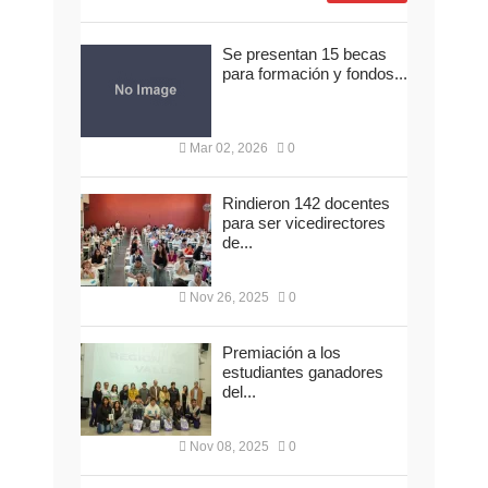
Se presentan 15 becas
para formación y fondos...
Mar 02, 2026
0
Rindieron 142 docentes
para ser vicedirectores
de...
Nov 26, 2025
0
Premiación a los
estudiantes ganadores
del...
Nov 08, 2025
0