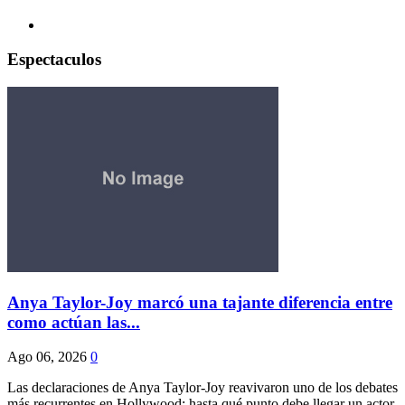
Espectaculos
Anya Taylor-Joy marcó una tajante diferencia entre
como actúan las...
Ago 06, 2026
0
Las declaraciones de Anya Taylor-Joy reavivaron uno de los debates
más recurrentes en Hollywood: hasta qué punto debe llegar un actor