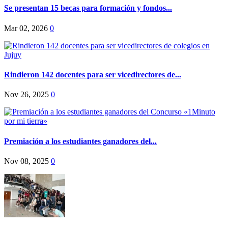
Se presentan 15 becas para formación y fondos...
Mar 02, 2026
0
Rindieron 142 docentes para ser vicedirectores de...
Nov 26, 2025
0
Premiación a los estudiantes ganadores del...
Nov 08, 2025
0