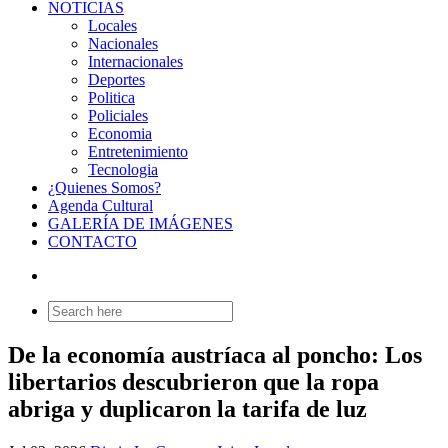
NOTICIAS
Locales
Nacionales
Internacionales
Deportes
Politica
Policiales
Economia
Entretenimiento
Tecnologia
¿Quienes Somos?
Agenda Cultural
GALERÍA DE IMÁGENES
CONTACTO
Search
for:
De la economía austríaca al poncho: Los
libertarios descubrieron que la ropa
abriga y duplicaron la tarifa de luz