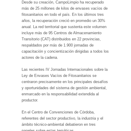
Desde su creación, CampoLimpio ha recuperado
más de 25 millones de kilos de envases vacíos de
fitosanitarios en todo el país. En los últimos tres
años, la recuperación creció en promedio un 30%
anual. La red territorial que sustenta este volumen
incluye más de 95 Centros de Almacenamiento
Transitorio (CAT) distribuidos en 22 provincias,
respaldados por más de 1.900 jornadas de
capacitación y concientización dirigidas a todos los
actores de la cadena.
Las recientes IV Jornadas Internacionales sobre la
Ley de Envases Vacíos de Fitosanitarios se
centraron precisamente en los principales desafíos
y oportunidades del sistema de gestión ambiental,
enmarcado en la responsabilidad extendida al
productor.
En el Centro de Convenciones de Córdoba,
referentes del sector productivo, la industria y el
ámbito técnico-ambiental debatieron en tres
paneles sobre estas temáticas.