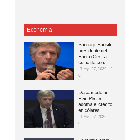
Economia
Santiago Bausili,
presidente del
Banco Central,
coincide con...
Ago 07, 2026
0
Descartado un
Plan Platita,
asoma el crédito
en dólares
Ago 07, 2026
0