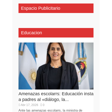
Espacio Publicitario
Educacion
Amenazas escolarrs: Educación insta
a padres al «diálogo, la...
Abr 17, 2026
0
Ante las amenazas escolarrs, la ministra de