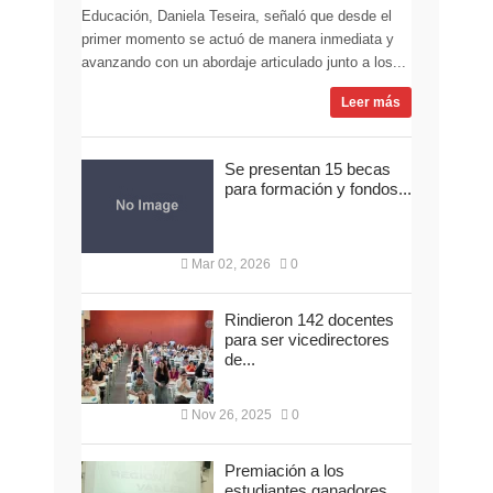
Educación, Daniela Teseira, señaló que desde el
primer momento se actuó de manera inmediata y
avanzando con un abordaje articulado junto a los...
Leer más
Se presentan 15 becas
para formación y fondos...
Mar 02, 2026
0
Rindieron 142 docentes
para ser vicedirectores
de...
Nov 26, 2025
0
Premiación a los
estudiantes ganadores