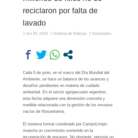
reciclaron por falta de
lavado
Jun 05, 2026
Sistema de Noticias
Nacionales
Cada 5 de junio, en el marco del Día Mundial del
Ambiente, se hace un balance de los avances y
desafíos pendientes en materia de cuidado
ambiental. En el sector agropecuario argentino,
esta fecha adquiere una dimensión concreta y
medible relacionada con la gestión de los envases
vacíos de fitosanitarios.
El sistema formal coordinado por CampoLimpio
muestra un crecimiento sostenido en la
recuperación de envases. No obstante, persiste un