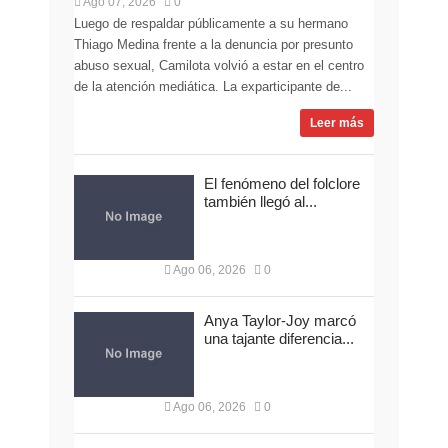
Ago 07, 2026
0
Luego de respaldar públicamente a su hermano
Thiago Medina frente a la denuncia por presunto
abuso sexual, Camilota volvió a estar en el centro
de la atención mediática. La exparticipante de...
Leer más
El fenómeno del folclore
también llegó al...
Ago 06, 2026
0
Anya Taylor-Joy marcó
una tajante diferencia...
Ago 06, 2026
0