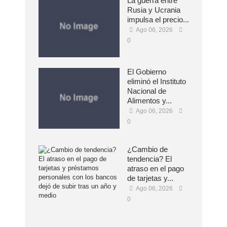
La guerra entre
Rusia y Ucrania
impulsa el precio...
Ago 06, 2026
0
El Gobierno
eliminó el Instituto
Nacional de
Alimentos y...
Ago 06, 2026
0
¿Cambio de
tendencia? El
atraso en el pago
de tarjetas y...
Ago 06, 2026
0