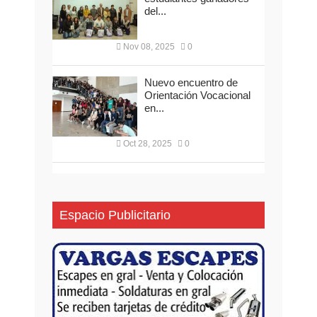
del...
Nov 08, 2025
0
Nuevo encuentro de
Orientación Vocacional
en...
Oct 28, 2025
0
Espacio Publicitario