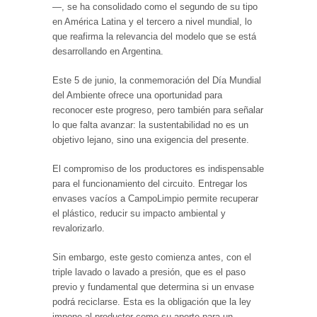
—, se ha consolidado como el segundo de su tipo
en América Latina y el tercero a nivel mundial, lo
que reafirma la relevancia del modelo que se está
desarrollando en Argentina.
Este 5 de junio, la conmemoración del Día Mundial
del Ambiente ofrece una oportunidad para
reconocer este progreso, pero también para señalar
lo que falta avanzar: la sustentabilidad no es un
objetivo lejano, sino una exigencia del presente.
El compromiso de los productores es indispensable
para el funcionamiento del circuito. Entregar los
envases vacíos a CampoLimpio permite recuperar
el plástico, reducir su impacto ambiental y
revalorizarlo.
Sin embargo, este gesto comienza antes, con el
triple lavado o lavado a presión, que es el paso
previo y fundamental que determina si un envase
podrá reciclarse. Esta es la obligación que la ley
impone al productor como su aporte para un