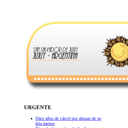
URGENTE
Diez años de cárcel por abusar de su
hija menor