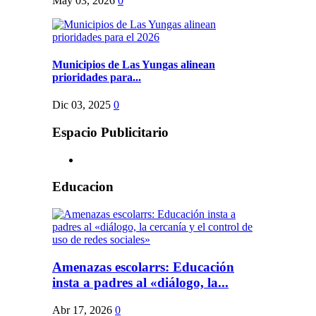
May 03, 2026
0
Municipios de Las Yungas alinean
prioridades para...
Dic 03, 2025
0
Espacio Publicitario
Educacion
Amenazas escolarrs: Educación
insta a padres al «diálogo, la...
Abr 17, 2026
0