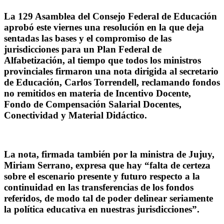
La 129 Asamblea del Consejo Federal de Educación
aprobó este viernes una resolución en la que deja
sentadas las bases y el compromiso de las
jurisdicciones para un Plan Federal de
Alfabetización, al tiempo que todos los ministros
provinciales firmaron una nota dirigida al secretario
de Educación, Carlos Torrendell, reclamando fondos
no remitidos en materia de Incentivo Docente,
Fondo de Compensación Salarial Docentes,
Conectividad y Material Didáctico.
La nota, firmada también por la ministra de Jujuy,
Miriam Serrano, expresa que hay “falta de certeza
sobre el escenario presente y futuro respecto a la
continuidad en las transferencias de los fondos
referidos, de modo tal de poder delinear seriamente
la política educativa en nuestras jurisdicciones”.