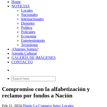
Home
NOTICIAS
Locales
Nacionales
Internacionales
Deportes
Politica
Policiales
Economia
Entretenimiento
Tecnologia
¿Quienes Somos?
Agenda Cultural
GALERÍA DE IMÁGENES
CONTACTO
Search
for:
Compromiso con la alfabetización y
reclamo por fondos a Nación
Feb 11, 2024
Diario La Comarca Jujuy
Locales