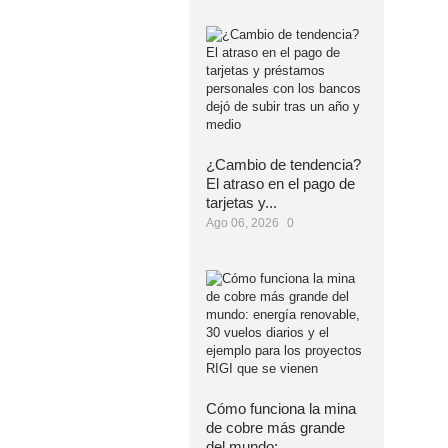
¿Cambio de tendencia?
El atraso en el pago de
tarjetas y...
Ago 06, 2026
0
Cómo funciona la mina
de cobre más grande
del mundo:...