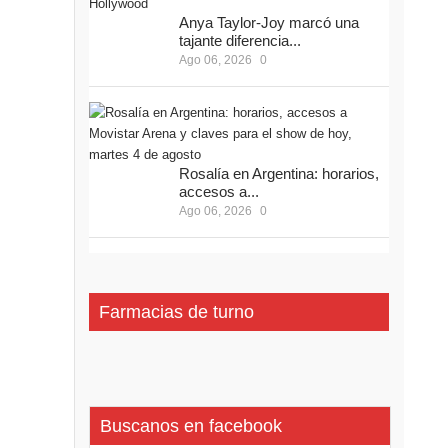
Anya Taylor-Joy marcó una
tajante diferencia...
Ago 06, 2026
0
Rosalía en Argentina: horarios,
accesos a...
Ago 06, 2026
0
Farmacias de turno
Buscanos en facebook