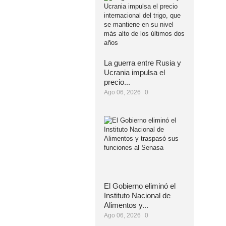
La guerra entre Rusia y
Ucrania impulsa el
precio...
Ago 06, 2026
0
El Gobierno eliminó el
Instituto Nacional de
Alimentos y...
Ago 06, 2026
0