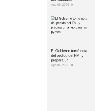
Ago 06, 2026
0
El Gobierno tomó nota
del pedido del FMI y
prepara un...
Ago 06, 2026
0