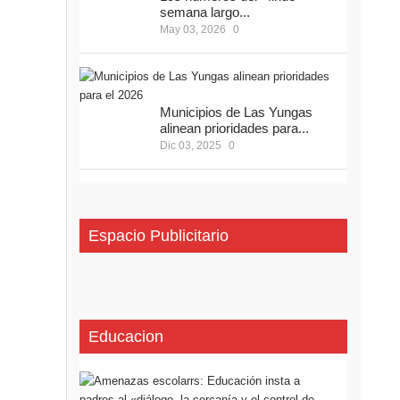
semana largo...
May 03, 2026
0
Municipios de Las Yungas
alinean prioridades para...
Dic 03, 2025
0
Espacio Publicitario
Educacion